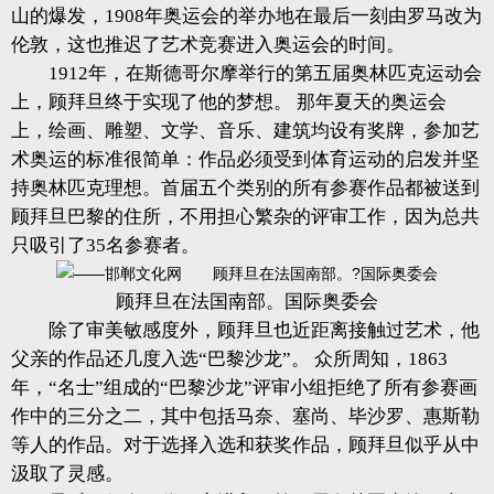
山的爆发，1908年奥运会的举办地在最后一刻由罗马改为
伦敦，这也推迟了艺术竞赛进入奥运会的时间。
1912年，在斯德哥尔摩举行的第五届奥林匹克运动会
上，顾拜旦终于实现了他的梦想。 那年夏天的奥运会
上，绘画、雕塑、文学、音乐、建筑均设有奖牌，参加艺
术奥运的标准很简单：作品必须受到体育运动的启发并坚
持奥林匹克理想。首届五个类别的所有参赛作品都被送到
顾拜旦巴黎的住所，不用担心繁杂的评审工作，因为总共
只吸引了35名参赛者。
顾拜旦在法国南部。国际奥委会
除了审美敏感度外，顾拜旦也近距离接触过艺术，他
父亲的作品还几度入选“巴黎沙龙”。 众所周知，1863
年，“名士”组成的“巴黎沙龙”评审小组拒绝了所有参赛画
作中的三分之二，其中包括马奈、塞尚、毕沙罗、惠斯勒
等人的作品。对于选择入选和获奖作品，顾拜旦似乎从中
汲取了灵感。