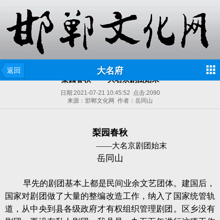
大名府
返回
梨园春秋 ——大名京剧团始末
日期:
2021-07-21 10:45:52
点击:
2090
来源：邯郸文化网 作者：岳同山
梨园春秋
——大名京剧团始末
岳同山
早先的剧团基本上都是民间业余文艺团体。建国后，
国家对剧团做了大量的整编改造工作，纳入了国家统管轨
道，从中央到县各级政府才有权组织管理剧团。区乡没有