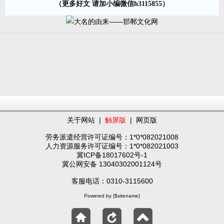
（更多好文 请加小编微信h3115855）
关于网站
|
触屏版
|
网页版
劳务派遣经营许可证编号：1*0*082021008
人力资源服务许可证编号：1*0*082021003
冀ICP备18017602号-1
冀公网安备 13040302001124号
客服电话：0310-3115600
Powered by {$sitename}