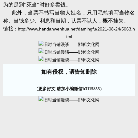
为的是到“死当”时好多卖钱。
此外，当票不书写当物人姓名，只用毛笔填写当物名
称、当钱多少、利息和当期，认票不认人，概不挂失。
链接
：
http://www.handanwenhua.net/damingfu/2021-08-24/5063.h
tml
如有侵权，请告知删除
（更多好文 请加小编微信h3115855）