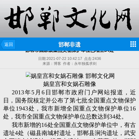
邯郸非遗
返回
邯郸市国家级重点文物保护单位已增至34处
日期:
2021-07-22 10:42:17
点击:
2436
来源：博客 作者：永年独孤求剑
娲皇宫和女娲石雕像
2013年5月6日邯郸市政府门户网站报道，近
日，国务院核定并公布了第七批全国重点文物保护
单位1943处，我市新增全国重点文物保护单位16
处，我市全国重点文物保护单位总数达到34处。
我市新增的16处全国重点文物保护单位中，有古
遗址4处（磁县南城村遗址，邯郸县涧沟遗址，武安