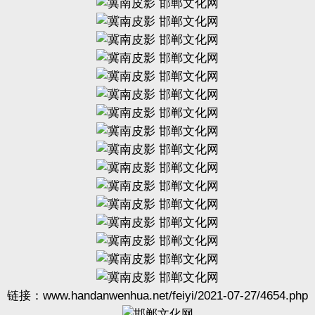
链接：
www.handanwenhua.net/feiyi/2021-07-27/4654.php