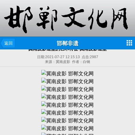
邯郸非遗
返回
冀南皮影造型的艺术特征-冀南皮影造型
日期:
2021-07-27 12:15:13
点击:
2987
来源：冀南皮影 作者：白钢