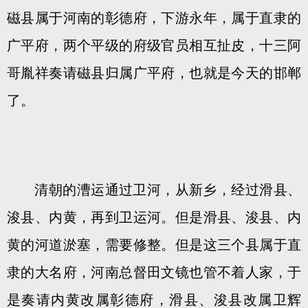
磁县属于河南的彰德府，下游永年，属于直隶的
广平府，两个平级的府级官员相互扯皮，十三阿
哥胤祥奏请磁县归属广平府，也就是今天的邯郸
了。
清朝的漕运通过卫河，从新乡，经过滑县、
浚县、内黄，再到卫运河。但是滑县、浚县、内
黄的河道淤塞，需要修整。但是这三个县属于直
隶的大名府，河南总督田文镜也管不着人家，于
是奏请内黄改属彰德府，滑县、浚县改属卫辉