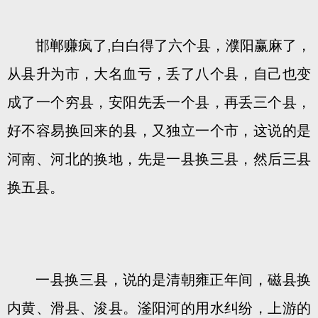
邯郸赚疯了,白白得了六个县，濮阳赢麻了，
从县升为市，大名血亏，丢了八个县，自己也变
成了一个穷县，安阳先丢一个县，再丢三个县，
好不容易换回来的县，又独立一个市，这说的是
河南、河北的换地，先是一县换三县，然后三县
换五县。
一县换三县，说的是清朝雍正年间，磁县换
内黄、滑县、浚县。滏阳河的用水纠纷，上游的