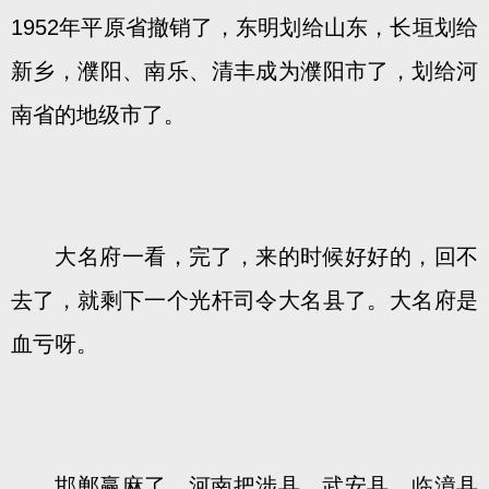
1952年平原省撤销了，东明划给山东，长垣划给
新乡，濮阳、南乐、清丰成为濮阳市了，划给河
南省的地级市了。
大名府一看，完了，来的时候好好的，回不
去了，就剩下一个光杆司令大名县了。大名府是
血亏呀。
邯郸赢麻了，河南把涉县、武安县、临漳县