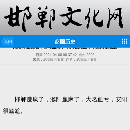
赵国历史
返回
河南河北换地，邯郸赢麻了，大名府血亏，安阳很尴尬
日期:
2024-04-08 08:37:42
点击:
2098
来源：武安民间文化 作者：武安民间文化
邯郸赚疯了，濮阳赢麻了，大名血亏，安阳
很尴尬。