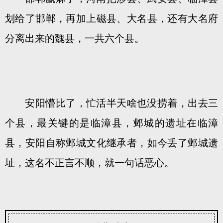
划给了邯郸，再加上磁县、大名县，还有大名府
分离出来的魏县，一共六个县。
安阳懵比了，忙活半天啥也没捞着，出去三
个县，最关键的是临漳县，邺城的遗址在临漳
县，安阳自称邺城文化继承者，如今丢了邺城遗
址，这名不正言不顺，就一句话恶心。