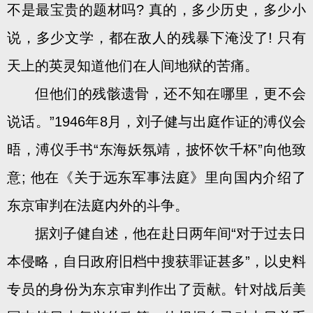
不是最宝贵的题材吗? 真的，多少历史，多少小
说，多少文学，都在敌人的残暴下淹没了! 只有
天上的英灵知道他们在人间地狱的苦痛。
但他们的残骸遗骨，还不知在哪里，更不会
说话。”1946年8月，刘子健与出庭作证的溥仪会
晤，溥仪手书“东海妖氛靖，披怀饮千杯”向他致
意; 他在《关于远东军事法庭》里向国内介绍了
东京审判在法庭内外的斗争。
据刘子健自述，他在赴日两年间“对于过去日
本侵略，自日政府旧档中搜获罪证甚多”，以史料
专员的身份为东京审判作出了贡献。针对战后美