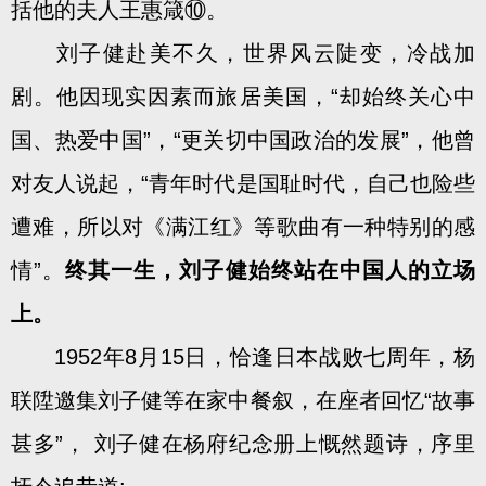
括他的夫人王惠箴⑩。
刘子健赴美不久，世界风云陡变，冷战加
剧。他因现实因素而旅居美国，“却始终关心中
国、热爱中国”，“更关切中国政治的发展”，他曾
对友人说起，“青年时代是国耻时代，自己也险些
遭难，所以对《满江红》等歌曲有一种特别的感
情”。
终其一生，刘子健始终站在中国人的立场
上。
1952年8月15日，恰逢日本战败七周年，杨
联陞邀集刘子健等在家中餐叙，在座者回忆“故事
甚多”， 刘子健在杨府纪念册上慨然题诗，序里