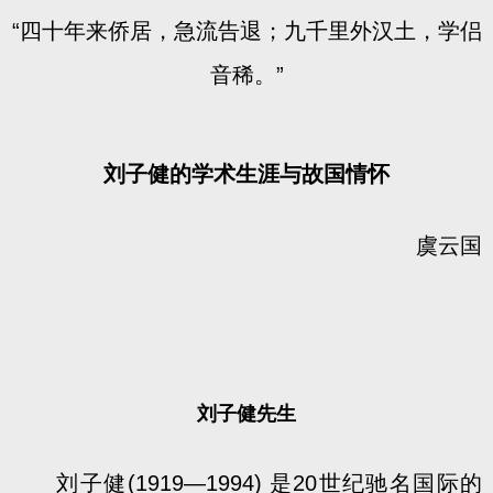
“四十年来侨居，急流告退；九千里外汉土，学侣
音稀。”
刘子健的学术生涯与故国情怀
虞云国
刘子健先生
刘子健(1919—1994) 是20世纪驰名国际的