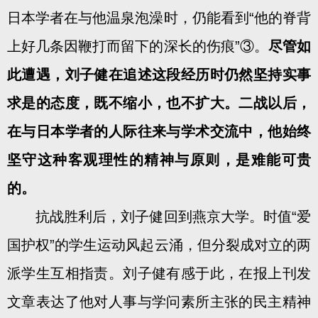
日本学者在与他温泉泡澡时，仍能看到“他的脊背
上好几条因鞭打而留下的深长的伤痕”③。
尽管如
此遭遇，刘子健在追述这段经历时仍然坚持实事
求是的态度，既不缩小，也不扩大。二战以后，
在与日本学者的人际往来与学术交流中，他始终
坚守这种客观理性的精神与原则，是难能可贵
的。
抗战胜利后，刘子健回到燕京大学。时值“爱
国护权”的学生运动风起云涌，但分裂成对立的两
派学生互相指责。刘子健有感于此，在报上刊发
文章表达了他对人事与学问素所主张的民主精神