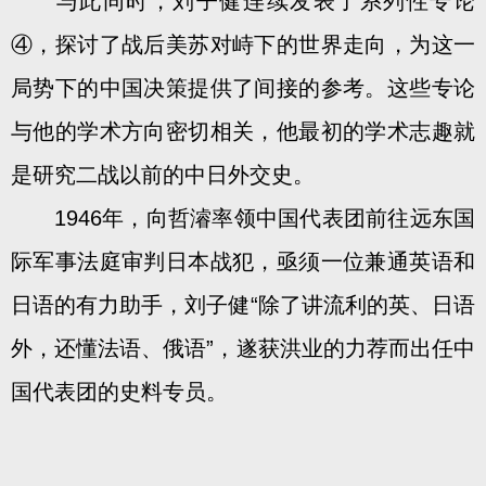
与此同时，刘子健连续发表了系列性专论
④，探讨了战后美苏对峙下的世界走向，为这一
局势下的中国决策提供了间接的参考。这些专论
与他的学术方向密切相关，他最初的学术志趣就
是研究二战以前的中日外交史。
1946年，向哲濬率领中国代表团前往远东国
际军事法庭审判日本战犯，亟须一位兼通英语和
日语的有力助手，刘子健“除了讲流利的英、日语
外，还懂法语、俄语”，遂获洪业的力荐而出任中
国代表团的史料专员。