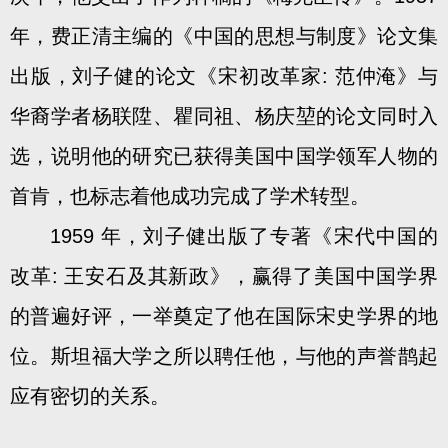
年，费正清主编的《中国的思想与制度》论文集
出版，刘子健的论文《宋初改革家: 范仲淹》与
华裔学者杨联陞、瞿同祖、杨庆堃的论文同时入
选，说明他的研究已获得美国中国学领军人物的
首肯，也标志着他成功完成了学术转型。
1959 年，刘子健出版了专著《宋代中国的
改革: 王安石及其新政》，赢得了美国中国学界
的普遍好评，一举奠定了他在国际宋史学界的地
位。斯坦福大学之所以聘任他，与他的声誉鹊起
应有密切的关系。