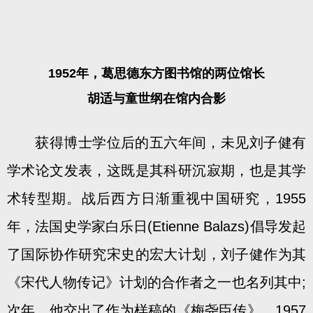
1952年，葛思德东方图书馆的两位馆长
胡适与童世纲在馆内合影
获得博士学位后的五六年间，未见刘子健有
学术论文发表，这既是其科研沉寂期，也是其学
术转型期。战后西方日渐重视中国研究，1955
年，法国史学家白乐日(Etienne Balazs)倡导发起
了国际协作研究宋史的宏大计划，刘子健作为其
《宋代人物传记》计划的合作者之一也名列其中;
次年，他交出了作为样稿的《梅尧臣传》。1957