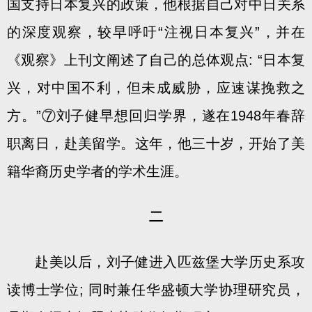
国支持日本复兴的政策，他根据自己对中日关系
的深度观察，较早呼吁“注视日本复兴”，并在
《观察》上刊文阐述了自己的总体观点: “日本复
兴，对中国不利，但未成威胁，应速谋挽救之
方。”⑦刘子健早想回归学界，遂在1948年春辞
职离日，赴美留学。这年，他三十岁，开始了美
籍华裔历史学者的学术生涯。
二
赴美以后，刘子健进入匹兹堡大学历史系攻
读博士学位; 同时兼任华盛顿大学协理研究员，