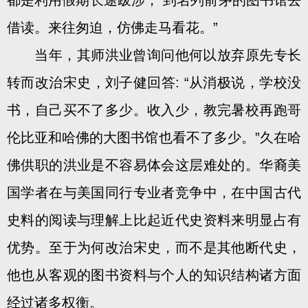
都是利用假期长途跋涉， 到名列前茅的图书馆去
借读。来往匆迫，仿佛走马看花。”
当年，其师洪业曾询问他何以放弃原先专长
转而改治宋史，刘子健回答: “从消极说，学校没
书，自己买不了多少。收入少，教完暑校再跑哥
伦比亚和哈佛的大图书馆也看不了多少。”久在哈
佛供职的洪业是不容易体会这层难处的。华裔美
国学者在与美国同行专业者竞争中，在中国古代
史料的阅读与理解上比起近代史资料来明显占有
优势。至于为何改治宋史，而不是其他断代史，
他也从客观的图书资料与个人的知识结构诸方面
经过诸多权衡。