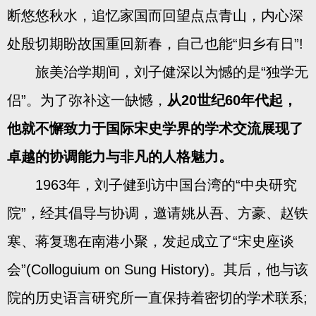
断悠悠秋水，追忆家国而回望点点青山，内心深
处殷切期盼故国重回新春，自己也能“归乡有日”!
旅美治学期间，刘子健深以为憾的是“独学无
侣”。为了弥补这一缺憾，
从20世纪60年代起，
他就不懈致力于国际宋史学界的学术交流展现了
卓越的协调能力与非凡的人格魅力。
1963年，刘子健到访中国台湾的“中央研究
院”，经其倡导与协调，邀请姚从吾、方豪、赵铁
寒、蒋复璁在南港小聚，发起成立了“宋史座谈
会”(Colloguium on Sung History)。其后，他与该
院的历史语言研究所一直保持着密切的学术联系;