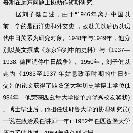
暑期在远东问题上协助作短期研究。
据刘子健自述，由于“1946年离开中国以
前，学的是西洋史和外交史”，故赴美以后仍以现
代中日关系为研究对象。1948年与1949年，他分
别以英文撰成《东京审判中的史料》与《1937—
1938: 德国调停中日战争》。1950年，刘子健以
题为《1933至1937 年姑息政策时期的中日外
交》的论文获得了匹兹堡大学历史学博士学位(1
984年，他荣获匹兹堡大学授予的优秀校友奖状)
。博士毕业后，他担任过耶鲁大学的协理研究员(
一说在政治系任讲师一年) ;1952年任匹兹堡大学