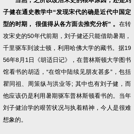
当然，之所以改治宋史的根本原因，还是刘
子健在通史教学中“发现宋代的确是近代中国定
型的时期， 很值得从各方面去推究分析” 。
在转
攻宋史的50年代前期，刘子健还只能借助暑期，
千里驱车到波士顿，利用哈佛大学的藏书。据19
56年8月1日《胡适日记》，在普林斯顿大学图书
馆看书的胡适，“在馆中陆续见朋友甚多”，包括
瞿同祖、周策纵与洪业等; 其中也有刘子健，而
他应该仍是利用暑期驱车普林斯顿看书的。当年
刘子健治学的艰苦状况与执着精神，今人是很难
想象的。