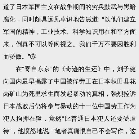
道了日本军国主义在战争期间的穷兵黩武与黑暗
腐化，同时颇具远见卓识地告诫道: “以他们建立
军国的精神，工业技术、科学知识用在和平方面
来，倒真不可以等闲视之。我们千万不要因胜利
而骄傲。”⑥
在“寄自东京”的《奇迹的生还》中，刘子健
向国内最早揭露了中国被俘劳工在日本秋田县花
岗矿山为死里求生而发起暴动的真相，强烈控诉
日本战败后仍将参与暴动的十一位中国劳工作为
犯人拘押在狱，竟然“比普通日本犯人还要受虐
待”，他愤怒地说: “笔者真痛恨自己不会写作，这