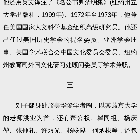
他还用英文译注了《名公书判清明集》(纽约州立
大学出版社，1999年)。1972年至1973年，他兼
任美国国家人文科学基金组织高级研究员。他还
出任过美国历史学会的提名委员、亚洲学会理
事、美国学术联合会中国文化委员会委员、纽约
州教育司外国文化研习处顾问委员等学术兼职。
三
刘子健身处旅美华裔学者圈，以其燕京大学
的老师洪业为首，还有萧公权、瞿同祖、杨庆
堃、张仲礼、许烺光、杨联陞、何炳棣等，还包