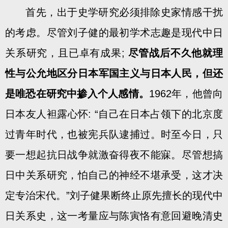
首先，出于史学研究必须排除史家情感干扰
的考虑。尽管刘子健的最初学术志趣是现代中日
关系研究，且已卓有成果;
尽管战后不久他就理
性与公允地区分日本军国主义与日本人民，但还
是唯恐在研究中掺入个人感情。
1962年，他曾向
日本友人袒露心怀: “自己在日本占领下的北京度
过青年时代，也被宪兵队逮捕过。时至今日，只
要一想起抗日战争就激奋得夜不能寐。尽管想搞
日中关系研究，怕自己的神经不堪承受，这才决
定专治宋代。”刘子健果断终止原先擅长的现代中
日关系史，这一考量应与陈寅恪有意回避晚清史