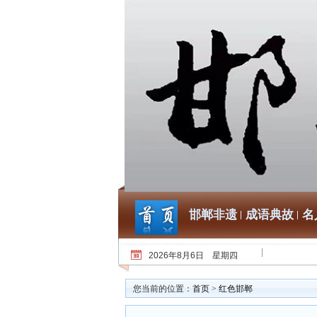
邯郸非遗
成语典故
名
2026年8月6日 星期四
您当前的位置：
首页
>
红色邯郸