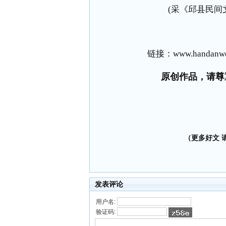
(采《邱县民间
链接：
www.handanwe
原创作品，请尊
（更多好文 请加
发表评论
用户名:
验证码: