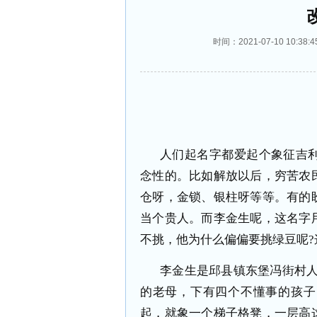
时间：2021-07-10 10
人们起名字都爱起个象征吉
念性的。比如解放以后，穷苦农
仓呀，金锁、银柱呀等等。有的
当个贵人。而李金生呢，这名字
不挑，他为什么偏偏要挑绿豆呢?
李金生是邱县镇东堡冯街村人
的老母，下有四个不懂事的孩子
起，就象一个梯子格凳，一层高