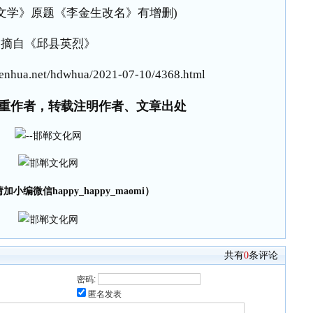
文学》原题《李金生改名》有增删)
摘自《邱县英烈》
nhua.net/hdwhua/2021-07-10/4368.html
重作者，转载注明作者、文章出处
小编微信happy_happy_maomi）
共有
0
条评论
密码:
匿名发表