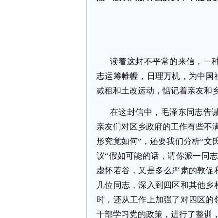
读着这封不平常的来信，一
志运筹帷幄，日理万机，为中国
减租和土改运动，惦记着亲友和
在这封信中，毛泽东同志告
亲友们对区乡政府的工作有些不
形究竟如何”，还要我们分析“文
议“假如可能的话，请你派一同
虚怀若谷，又是多么严肃的敦促
几位同志，深入到四区和其他乡
时，还从工作上加强了对四区的
干部学习党的政策，进行了整训