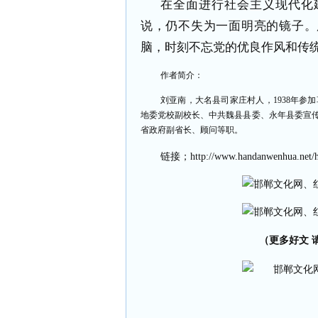
在全面进行社会主义现代化
说，仍不失为一面明亮的镜子。
脑，时刻不忘党的优良作风和传
作者简介：
刘亚南，大名县司家庄村人，
1938
年参加
地委党校副校长、中共魏县县委、永年县委宣
省政府副省长、顾问等职。
链接；
http://www.handanwenhua.net/
（更多好文 请加