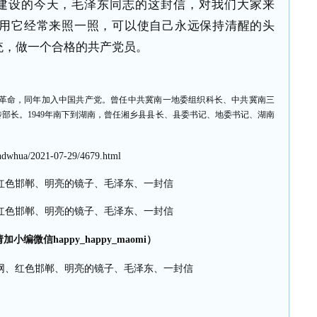
建设的今天，毛泽东同志的这封信，对我们大家来
用它经常来照一照，可以使自己永远保持清醒的头
统，做一个合格的共产党员。
革命，同年加入中国共产党。曾任中共冀南一地委组织科长、中共冀南三
传部长。
1949
年南下到湖南，曾任湘乡县县长、县委书记、地委书记、湖南
hdwhua/2021-07-29/4679.html
小编微信happy_happy_maomi）