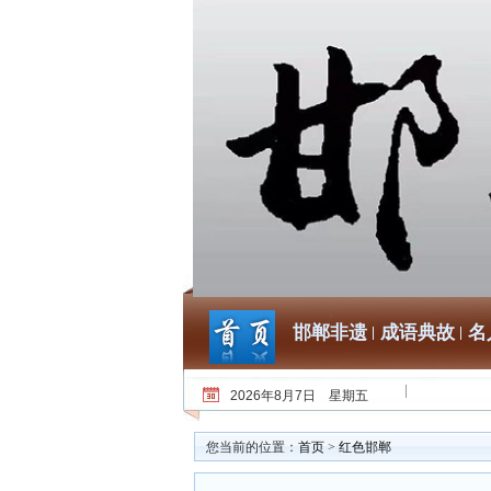
邯郸非遗
成语典故
名
2026年8月7日 星期五
您当前的位置：
首页
>
红色邯郸