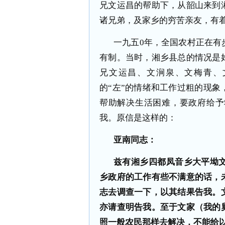
兄文运昌的帮助下，从韶山来到
诸兄弟，及家乡的穷苦亲友，有
一九五
0
年，全国农村正在有
有制。当时，湘乡县总的情况是
兄文运昌、文涧泉、文梅青、
的“左”的情绪和工作过粗的现
帮助解决生活困难，要政府给予
我。原信是这样的：
亚南同志：
兹有湘乡四都凤音乡大平坳
乡政府的工作有些不满意的话，
志去调查一下，以其结果告我。
亦请查明告我。至于文家（我的
照一般农民那样去解决，不能给