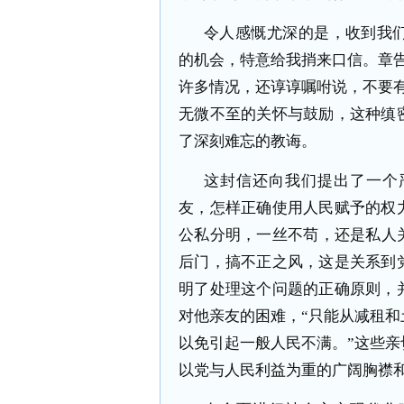
令人感慨尤深的是，收到我
的机会，特意给我捎来口信。章
许多情况，还谆谆嘱咐说，不要
无微不至的关怀与鼓励，这种缜
了深刻难忘的教诲。
这封信还向我们提出了一个
友，怎样正确使用人民赋予的权
公私分明，一丝不苟，还是私人关
后门，搞不正之风，这是关系到
明了处理这个问题的正确原则，
对他亲友的困难，“只能从减租
以免引起一般人民不满。”这些
以党与人民利益为重的广阔胸襟