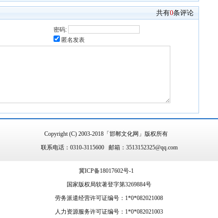
共有
0
条评论
密码:
匿名发表
Copyright (C) 2003-2018「邯郸文化网」版权所有
联系电话：0310-3115600 邮箱：3513152325@qq.com
冀ICP备18017602号-1
国家版权局软著登字第3269884号
劳务派遣经营许可证编号：1*0*082021008
人力资源服务许可证编号：1*0*082021003