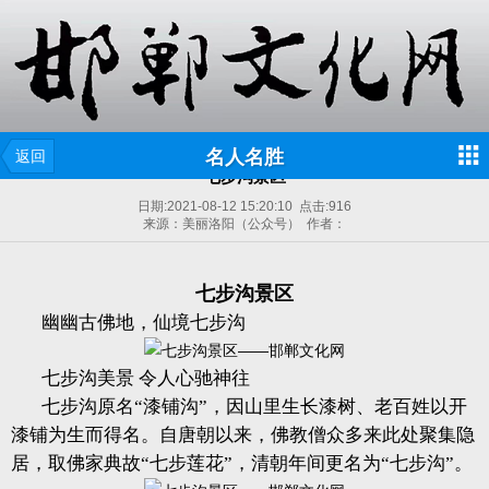
名人名胜
返回
七步沟景区
日期:
2021-08-12 15:20:10
点击:
916
来源：美丽洛阳（公众号） 作者：
七步沟景区
幽幽古佛地，仙境七步沟
七步沟美景 令人心驰神往
七步沟原名“漆铺沟”，因山里生长漆树、老百姓以开
漆铺为生而得名。自唐朝以来，佛教僧众多来此处聚集隐
居，取佛家典故“七步莲花”，清朝年间更名为“七步沟”。