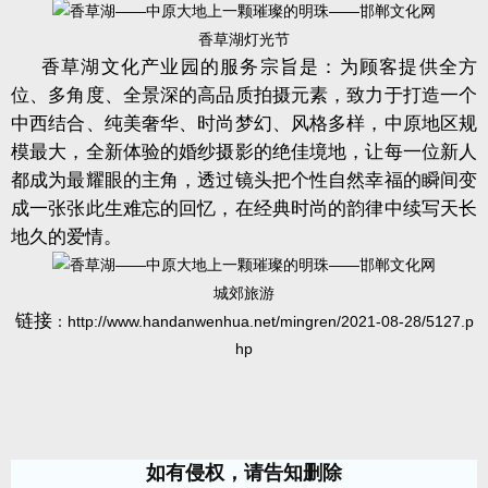
香草湖灯光节
香草湖文化产业园的服务宗旨是：为顾客提供全方
位、多角度、全景深的高品质拍摄元素，致力于打造一个
中西结合、纯美奢华、时尚梦幻、风格多样，中原地区规
模最大，全新体验的婚纱摄影的绝佳境地，让每一位新人
都成为最耀眼的主角，透过镜头把个性自然幸福的瞬间变
成一张张此生难忘的回忆，在经典时尚的韵律中续写天长
地久的爱情。
城郊旅游
链接
：
http://www.handanwenhua.net/mingren/2021-08-28/5127.p
hp
如有侵权，请告知删除