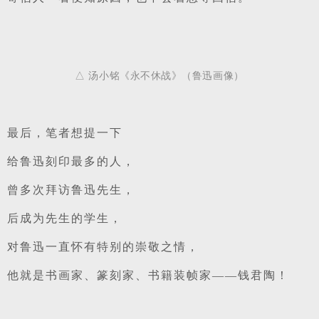
△ 汤小铭《永不休战》（鲁迅画像）
最后，笔者想提一下
给鲁迅刻印最多的人，
曾多次拜访鲁迅先生，
后成为先生的学生，
对鲁迅一直怀有特别的崇敬之情，
他就是书画家、篆刻家、书籍装帧家——钱君陶！