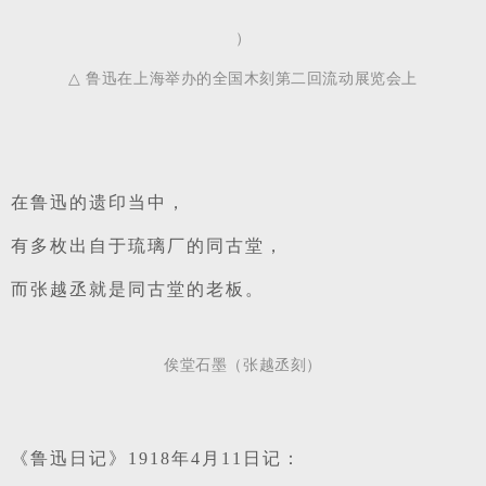
）
△ 
鲁迅在上海举办的全国木刻第二回流动展览会上
在鲁迅的遗印当中，
有多枚出自于琉璃厂的同古堂，
而张越丞就是同古堂的老板。
俟堂石墨（张越丞刻）
《鲁迅日记》1918年4月11日记：