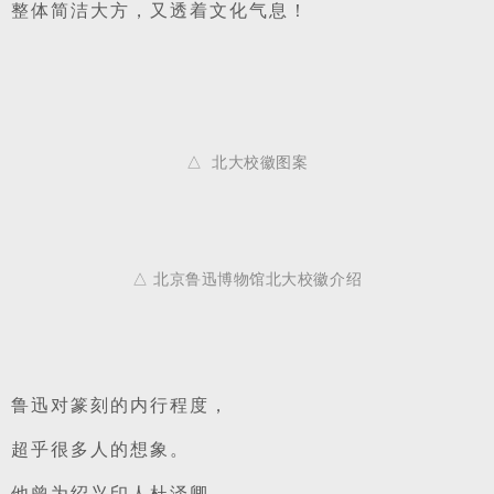
整体简洁大方，又透着文化气息！
△  北大校徽图案
△ 北京鲁迅博物馆北大校徽介绍
鲁迅对篆刻的内行程度，
超乎很多人的想象。
他曾为绍兴印人杜泽卿，