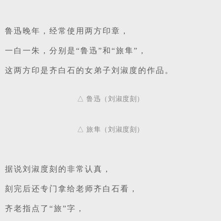
鲁迅晚年，经常使用两方印章，
一白一朱，分别是“鲁迅”和“旅隼”，
这两方印是齐白石的女弟子刘淑度的作品。
△ 鲁迅（刘淑度刻）
△ 旅隼（刘淑度刻）
据说刘淑度刻的非常认真，
刻完后还专门拿给老师齐白石看，
齐老指点了“旅”字，