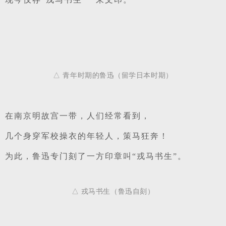
△ 青年时期的鲁迅（留学日本时期）
在南京明故宫一带，人们经常看到，
几个身穿军校操衣的年轻人，
策马狂奔！
为此，鲁迅专门刻了一方印章叫“戎马书生”。
△ 戎马书生（鲁迅自刻）