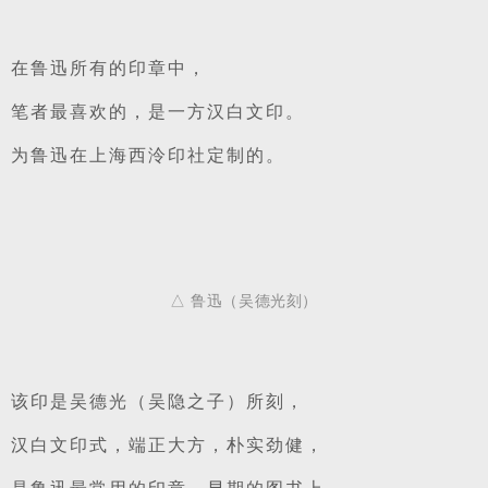
在鲁迅所有的印章中，
笔者最喜欢的，是一方汉白文印。
为鲁迅在上海西泠印社定制的。
△ 鲁迅（吴德光刻）
该印是吴德光（吴隐之子）所刻，
汉白文印式，端正大方，朴实劲健，