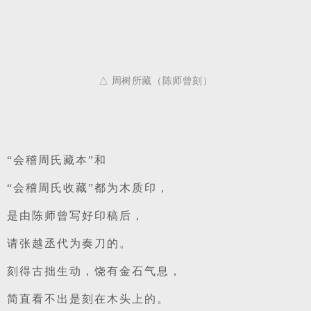
△ 周树所藏（陈师曾刻）
“会
稽周氏藏本”和
“会稽周氏收藏”都为木质印，
是由陈师曾写好印稿后，
请张越丞代为奏刀的。
刻得古拙生动，饶有金石气息，
简直看不出是刻在木头上的。