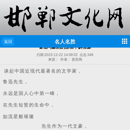
名人名胜
返回
鲁迅与篆刻的那些不解情缘
日期:
2023-12-22 14:08:02
点击:
346
来源： 作者： 曾苏闽
谈起中国近现代最著名的文学家，
鲁迅先生，
永远是国人心中第一峰，
在先生短暂的生命中，
如流星般璀璨
先生作为一代文豪，