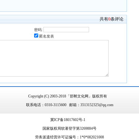
共有
0
条评论
密码:
匿名发表
Copyright (C) 2003-2018「邯郸文化网」版权所有
联系电话：0310-3115600 邮箱：3513152325@qq.com
冀ICP备18017602号-1
国家版权局软著登字第3269884号
劳务派遣经营许可证编号：1*0*082021008