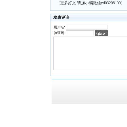
（更多好文 请加小编微信yd03208109）
发表评论
用户名:
验证码: