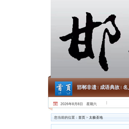
邯郸非遗
成语典故
名
2026年8月8日 星期六
您当前的位置：
首页
>
太极圣地