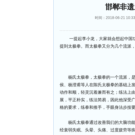
邯郸非遗
时间：2018-06-21 1
一提起李小龙，大家就会想起中国功
提到太极拳。而太极拳又分为几个流派
杨氏太极拳，太极拳的一个流派，是由
侯、杨澄甫等人在陈氏太极拳的基础上
动作和顺，轻灵沉着兼而有之；练法上
展，平正朴实，练法简易，因此他深受
格的要求，练拳和推手，手眼身法步按
杨氏太极拳通过改善我们的大脑功能，
经衰弱失眠、头晕、头痛、过度疲劳等