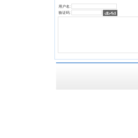
用户名:
验证码: