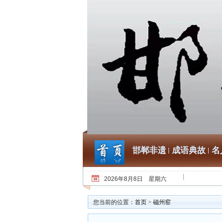
邯郸非遗
成语典故
名
2026年8月8日 星期六
您当前的位置：
首页
>
磁州窑