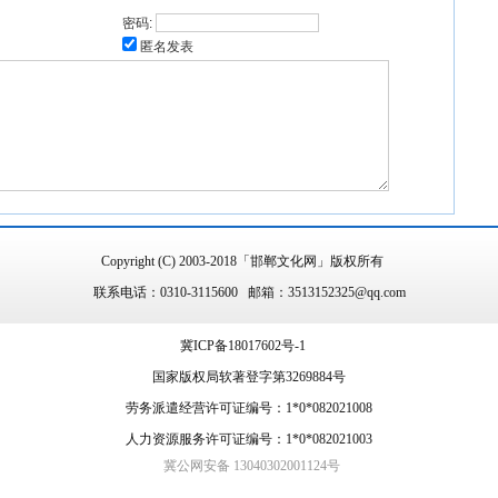
密码:
匿名发表
Copyright (C) 2003-2018「邯郸文化网」版权所有
联系电话：0310-3115600 邮箱：3513152325@qq.com
冀ICP备18017602号-1
国家版权局软著登字第3269884号
劳务派遣经营许可证编号：1*0*082021008
人力资源服务许可证编号：1*0*082021003
冀公网安备 13040302001124号