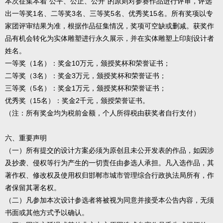
本次征集本着“公平、公正、公开”的原则对参赛作品进行评审，评选
出一等奖1名、二等奖3名、三等奖5名、优秀奖15名。所有奖项以专
家团评审结果为准，根据作品征集情况，奖项可空缺或删减。获奖作
品有机会转化为实体雕塑进行永久展示，并在实体雕塑上印刻设计者
姓名。
一等奖（1名）：奖金10万元，颁授奖杯和荣誉证书；
二等奖（3名）：奖金3万元，颁授奖杯和荣誉证书；
三等奖（5名）：奖金1万元，颁授奖杯和荣誉证书；
优秀奖（15名）：奖金2千元，颁授荣誉证书。
（注：所有奖金均为税前金额，个人所得税由获奖者自行支付）
六、重要声明
（一）所有提交的设计方案必须为原创且未公开发表的作品，如因涉
及抄袭、侵权等行为产生的一切责任由参选人承担。凡入选作品，其
著作权、修改权及使用权归邯郸市城市管理综合行政执法局所有，作
者保留其署名权。
（二）凡参加本次设计参选者将被视为同意并接受本公告内容，无须
书面或其他方式予以确认。