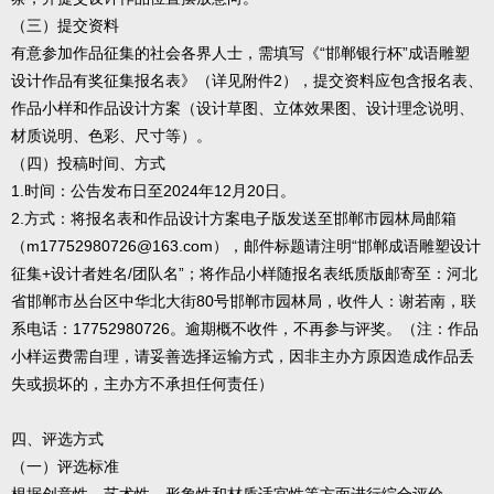
（三）提交资料
有意参加作品征集的社会各界人士，需填写《“邯郸银行杯”成语雕塑
设计作品有奖征集报名表》（详见附件2），提交资料应包含报名表、
作品小样和作品设计方案（设计草图、立体效果图、设计理念说明、
材质说明、色彩、尺寸等）。
（四）投稿时间、方式
1.时间：公告发布日至2024年12月20日。
2.方式：将报名表和作品设计方案电子版发送至邯郸市园林局邮箱
（m17752980726@163.com），邮件标题请注明“邯郸成语雕塑设计
征集+设计者姓名/团队名”；将作品小样随报名表纸质版邮寄至：河北
省邯郸市丛台区中华北大街80号邯郸市园林局，收件人：谢若南，联
系电话：17752980726。逾期概不收件，不再参与评奖。（注：作品
小样运费需自理，请妥善选择运输方式，因非主办方原因造成作品丢
失或损坏的，主办方不承担任何责任）
四、评选方式
（一）评选标准