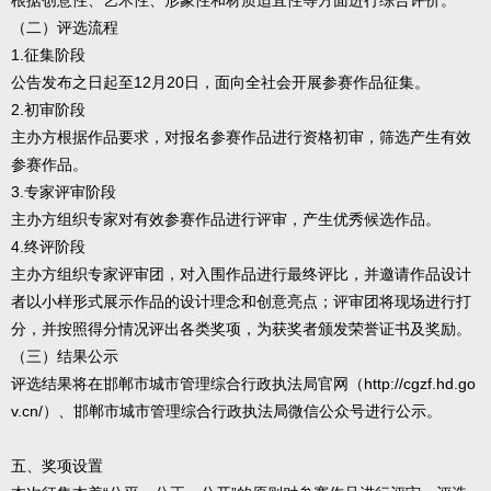
根据创意性、艺术性、形象性和材质适宜性等方面进行综合评价。
（二）评选流程
1.征集阶段
公告发布之日起至12月20日，面向全社会开展参赛作品征集。
2.初审阶段
主办方根据作品要求，对报名参赛作品进行资格初审，筛选产生有效
参赛作品。
3.专家评审阶段
主办方组织专家对有效参赛作品进行评审，产生优秀候选作品。
4.终评阶段
主办方组织专家评审团，对入围作品进行最终评比，并邀请作品设计
者以小样形式展示作品的设计理念和创意亮点；评审团将现场进行打
分，并按照得分情况评出各类奖项，为获奖者颁发荣誉证书及奖励。
（三）结果公示
评选结果将在邯郸市城市管理综合行政执法局官网（http://cgzf.hd.go
v.cn/）、邯郸市城市管理综合行政执法局微信公众号进行公示。
五、奖项设置