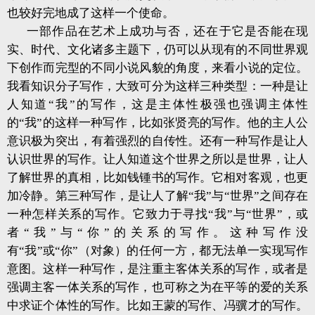
也较好完地成了这样一个使命。
一部作品在艺术上成功与否，还在于它是否能在现
实、时代、文化诸多主题下，仍可以从现有的不同世界观
下创作而完型的不同小说风貌的角度，来看小说的定位。
我看知识分子写作，大致可分为这样三种类型：一种是让
人知道“我”的写作，这是主体性极强也强调主体性
的“我”的这样一种写作，比如张贤亮的写作。他的主人公
意识极为突出，有着强烈的自传性。还有一种写作是让人
认识世界的写作。让人知道这个世界之所以是世界，让人
了解世界的真相，比如钱锺书的写作。它相对客观，也更
加冷静。第三种写作，是让人了解“我”与“世界”之间存在
一种怎样关系的写作。它致力于寻找“我”与“世界”，或
者“我”与“你”的关系的写作。这种写作没
有“我”或“你”（对象）的任何一方，都无法单一实现写作
意图。这样一种写作，是注重主客体关系的写作，或者是
强调主客一体关系的写作，也可称之为在平等的爱的关系
中求证个体性的写作。比如王蒙的写作、冯骥才的写作。