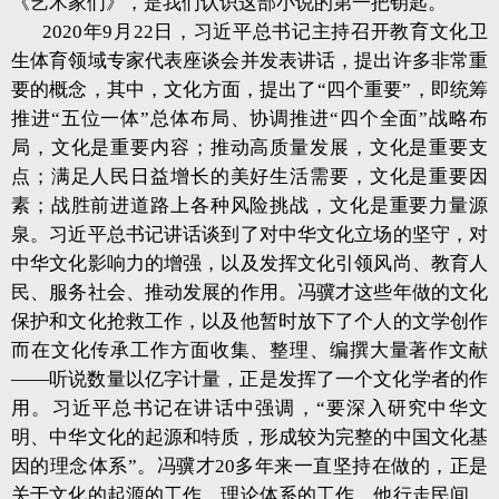
《艺术家们》，是我们认识这部小说的第一把钥匙。
2020年9月22日，习近平总书记主持召开教育文化卫
生体育领域专家代表座谈会并发表讲话，提出许多非常重
要的概念，其中，文化方面，提出了“四个重要”，即统筹
推进“五位一体”总体布局、协调推进“四个全面”战略布
局，文化是重要内容；推动高质量发展，文化是重要支
点；满足人民日益增长的美好生活需要，文化是重要因
素；战胜前进道路上各种风险挑战，文化是重要力量源
泉。习近平总书记讲话谈到了对中华文化立场的坚守，对
中华文化影响力的增强，以及发挥文化引领风尚、教育人
民、服务社会、推动发展的作用。冯骥才这些年做的文化
保护和文化抢救工作，以及他暂时放下了个人的文学创作
而在文化传承工作方面收集、整理、编撰大量著作文献
——听说数量以亿字计量，正是发挥了一个文化学者的作
用。习近平总书记在讲话中强调，“要深入研究中华文
明、中华文化的起源和特质，形成较为完整的中国文化基
因的理念体系”。冯骥才20多年来一直坚持在做的，正是
关于文化的起源的工作、理论体系的工作。他行走民间，