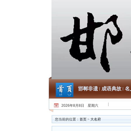
邯郸非遗
成语典故
名
2026年8月8日 星期六
您当前的位置：
首页
>
大名府