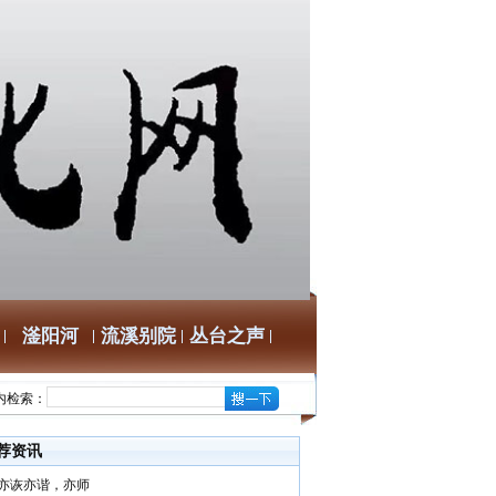
滏阳河
流溪别院
丛台之声
内检索：
荐资讯