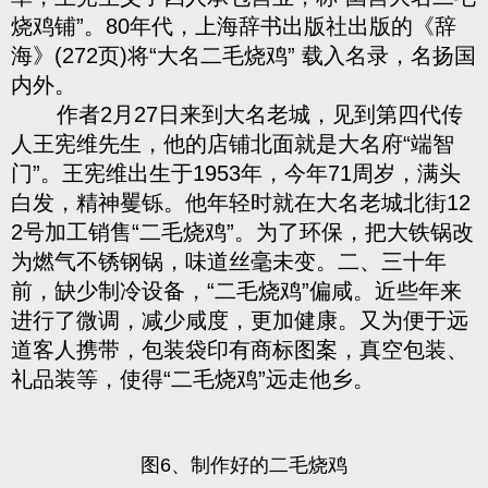
烧鸡铺”。80年代，上海辞书出版社出版的《辞
海》(272页)将“大名二毛烧鸡” 载入名录，名扬国
内外。
作者2月27日来到大名老城，见到第四代传
人王宪维先生，他的店铺北面就是大名府“端智
门”。王宪维出生于1953年，今年71周岁，满头
白发，精神矍铄。他年轻时就在大名老城北街12
2号加工销售“二毛烧鸡”。为了环保，把大铁锅改
为燃气不锈钢锅，味道丝毫未变。二、三十年
前，缺少制冷设备，“二毛烧鸡”偏咸。近些年来
进行了微调，减少咸度，更加健康。又为便于远
道客人携带，包装袋印有商标图案，真空包装、
礼品装等，使得“二毛烧鸡”远走他乡。
图6、制作好的二毛烧鸡