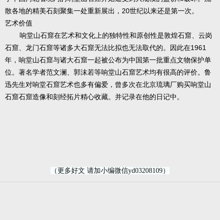
散各地的精美石刻聚集一处重新展出，20世纪以来还是第一次。
艺术价值
响堂山石窟在艺术和文化上的独特性和原创性是敦煌石窟、云岗
石窟、龙门石窟等诸多大石窟无法比拟也无法取代的。因此在1961
年，响堂山石窟与诸大石窟一起被公布为中国第一批重点文物保护单
位。著名学者范文澜、郭沫若等响堂山石窟艺术均有很高的评价。鲁
迅先生对响堂石窟艺术也多有偏爱，曾多次在北京琉璃厂购买响堂山
石窟石窟造像和刻经拓片精心收藏。并记录在他的日记中。
（更多好文 请加小编微信yd03208109）