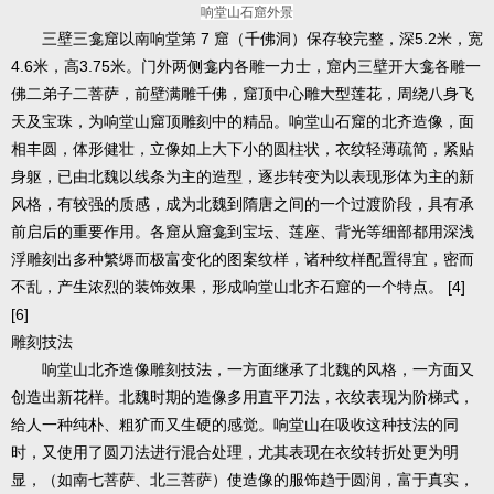
响堂山石窟外景
三壁三龛窟以南响堂第 7 窟（千佛洞）保存较完整，深5.2米，宽
4.6米，高3.75米。门外两侧龛内各雕一力士，窟内三壁开大龛各雕一
佛二弟子二菩萨，前壁满雕千佛，窟顶中心雕大型莲花，周绕八身飞
天及宝珠，为响堂山窟顶雕刻中的精品。响堂山石窟的北齐造像，面
相丰圆，体形健壮，立像如上大下小的圆柱状，衣纹轻薄疏简，紧贴
身躯，已由北魏以线条为主的造型，逐步转变为以表现形体为主的新
风格，有较强的质感，成为北魏到隋唐之间的一个过渡阶段，具有承
前启后的重要作用。各窟从窟龛到宝坛、莲座、背光等细部都用深浅
浮雕刻出多种繁缛而极富变化的图案纹样，诸种纹样配置得宜，密而
不乱，产生浓烈的装饰效果，形成响堂山北齐石窟的一个特点。 [4]
[6]
雕刻技法
响堂山北齐造像雕刻技法，一方面继承了北魏的风格，一方面又
创造出新花样。北魏时期的造像多用直平刀法，衣纹表现为阶梯式，
给人一种纯朴、粗犷而又生硬的感觉。响堂山在吸收这种技法的同
时，又使用了圆刀法进行混合处理，尤其表现在衣纹转折处更为明
显，（如南七菩萨、北三菩萨）使造像的服饰趋于圆润，富于真实，