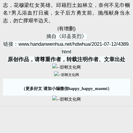
志，花穆梁红女英雄。邱籍烈土如林立，奈何不见巾帼
名
男儿浴血打日顽，女子后方勇支前。抛颅献身当永
?
志，勿亡撑艰半边天。
有增删
)
(
摘自《邱县英烈》
链接：
www.handanwenhua.net/hdwhua/2021-07-12/4389.
html
原创作品，请尊重作者，转载注明作者、文章出处
（更多好文 请加小编微信happy_happy_maomi）