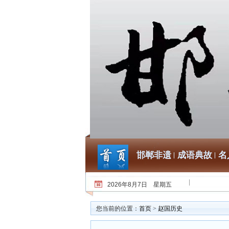
邯郸非遗
成语典故
名
2026年8月7日 星期五
您当前的位置：
首页
>
赵国历史