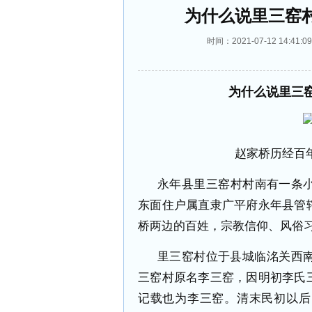
为什么说里三窑
时间：2021-07-12 14:
为什么说里三
赵家桥历经百年
永年县里三窑村村南有一条
东面住户属直隶广平府永年县管
桥两边的百姓，宗教信仰、风俗
里三窑村位于县城临洺关西南
三窑村原名李三窑，因明初李氏
记载也为李三窑。清末民初以后