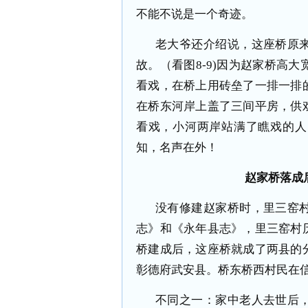
不能不说是一个奇迹。
老大爷还介绍说，这座桥原
故。（看图8-9)因为赵家桥高
看戏，在桥上用砖垒了一排一排
在桥东河岸上盖了三间平房，供
看戏，小河两岸站满了瞧戏的人
知，名声在外！
赵家桥落成
没有修建赵家桥时，里三窑
志》和《永年县志》，里三窑村
桥建成后，这座桥就成了两县的
彰德府武安县。桥东桥西村民在
不同之一：家中老人去世后