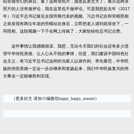
站在领导们的身后。看了这两张照片，感觉反差太大了。展示这两张
2017
照片的人没有做评论，我在这里也不做评论。可是我想起去年（
年）习近平总书记接见全国劳模代表的视频。习总书记在和劳模照相
之前发现有两位年老的劳模站在身后，立即把老人请到前排坐下，一
同照相。这段视频一下子在网上传疯了，大家纷纷给总书记点赞。
这件事情让我感慨很深。我想，无论今天我们的社会还有多少违
背中华传统美德、让人心头不悦的事情，但是，我们建设中国特色社
会主义，有习近平总书记这样的当家人以身作则、率先垂范，中华民
族的传统美德一定会一步步继承和发扬起来，我们中华民族复兴的伟
大事业一定能够胜利实现。
（更多好文 请加小编微信happy_happy_maomi）