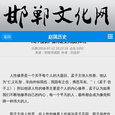
赵国历史
返回
《荀子漫议》如何改变人恶的本性
日期:
2018-07-12 10:22:18
点击:
1052
来源：邯报书画院 作者：刘志轩
人性修养是一个关乎每个人的大题目。孟子主张人性善。他认
为“仁义礼智，非由外铄我也，我固有之也，弗思耳矣。”（《孟子·告
子上》）所以他讲人性的修养主要是个人的内心修养，孟子认为如果
我们不断地修养自己的内心，每一个平凡的人，最终都会成为像尧和
舜一样伟大的人。
荀子主张人性恶，在人性的修养上也就与孟子不同。荀子虽然也