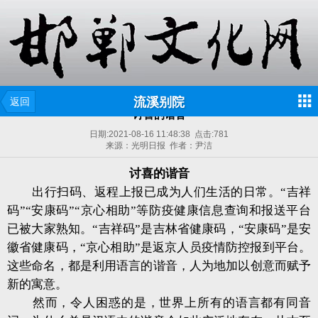
流溪别院
返回
讨喜的谐音
日期:
2021-08-16 11:48:38
点击:
781
来源：光明日报 作者：尹洁
讨喜的谐音
出行扫码、返程上报已成为人们生活的日常。“吉祥
码”“安康码”“京心相助”等防疫健康信息查询和报送平台
已被大家熟知。“吉祥码”是吉林省健康码，“安康码”是安
徽省健康码，“京心相助”是返京人员疫情防控报到平台。
这些命名，都是利用语言的谐音，人为地加以创意而赋予
新的寓意。
然而，令人困惑的是，世界上所有的语言都有同音