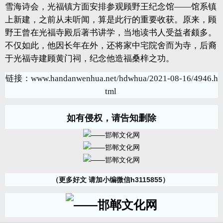
雪海诗会，光福镇方面安排参观顾野王纪念馆——馆系镇
上新建，之前从未听闻，算是此行的重要收获。原来，顾
野王曾在光福寺殿后著书讲学，当地读书人受益者颇多。
不仅如此，他因长年在外，还将家中宅院舍而为寺，后裔
于光福寺建顾黄门祠，纪念他造福桑梓之功。
链接：
www.handanwenhua.net/hdwhua/2021-08-16/4946.h
tml
如有侵权，请告知删除
（更多好文 请加小编微信h3115855）