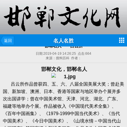
名人名胜
返回
邯郸名人——吕云所
日期:
2019-04-19 14:26:25
点击:
664
来源：搜狗百科 作者：
邯郸文化，
邯郸名人
吕云所作品曾获四、五、六、八届全国美展大奖；曾赴美
国、新加坡、澳洲、日本、香港等国家与地区举办个展并多
次出国讲学；曾在中国美术馆、天津、河北、湖北、广东、
福建等地举办个展。作品被收入《中国现代美术全集》、
《百年中国画集》、《
1979-1999
中国当代美术》、《当代
中国美术》、《今日中国美术》、《山境水情－中国当代山