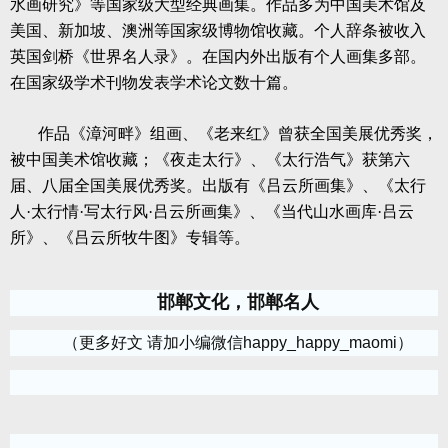
水画研究》等国家级大型经典画集。作品多为中国美术馆及
美国、新加坡、澳洲等国家级博物馆收藏。个人辞条被收入
英国剑桥《世界名人录》。在国内外出版有个人画集多部。
在国家级学术刊物发表学术论文数十篇。
作品《漳河畔》组画、《老来红》曾获全国美展优秀奖，
被中国美术馆收藏；《夜走太行》、《太行浩气》获第六
届、八届全国美展优秀奖。出版有《吕云所画集》、《太行
人·太行情·写太行风·吕云所画集》、《当代山水画库·吕云
所》、《吕云所牧牛图》专辑等。
邯郸文化，
邯郸名人
（更多好文 请加小编微信happy_happy_maomi）