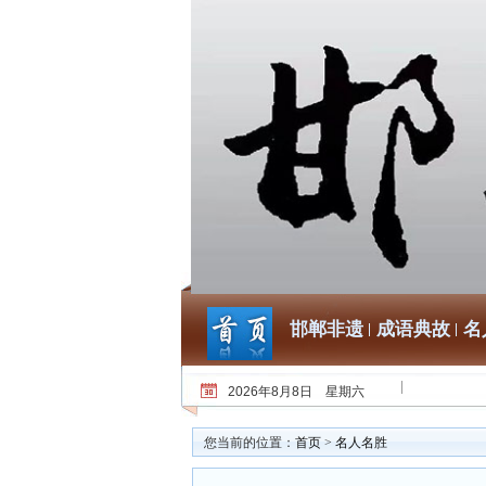
邯郸非遗
成语典故
名
2026年8月8日 星期六
您当前的位置：
首页
>
名人名胜