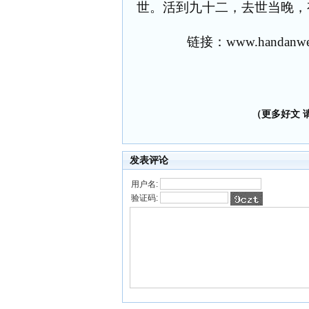
世。活到九十二，去世当晚，
链接：
www.handanwen
（更多好文 请加
发表评论
用户名:
验证码: