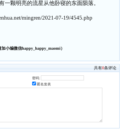
有一颗明亮的流星从他卧寝的东面陨落。
hua.net/mingren/2021-07-19/4545.php
小编微信happy_happy_maomi）
共有
0
条评论
密码:
匿名发表