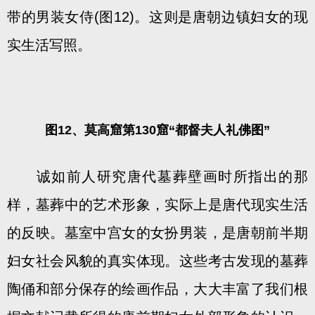
带的男装女侍(图12)。这则是唐朝边镇妇女的现
实生活写照。
图12、莫高窟第130窟“都督夫人礼佛图”
诚如前人研究唐代墓葬壁画时所指出的那
样，墓葬中的艺术形象，实际上是唐代现实生活
的反映。墓室中宫女的女扮男装，是唐朝前半期
妇女社会风貌的真实体现。这些考古发现的墓葬
陶俑和部分保存的绘画作品，大大丰富了我们根