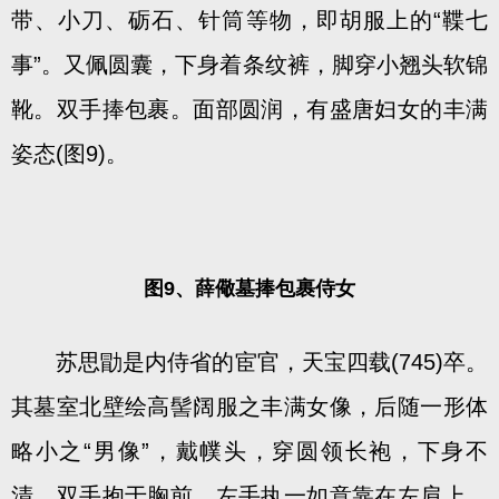
带、小刀、砺石、针筒等物，即胡服上的“鞢七
事”。又佩圆囊，下身着条纹裤，脚穿小翘头软锦
靴。双手捧包裹。面部圆润，有盛唐妇女的丰满
姿态(图9)。
图9、薛儆墓捧包裹侍女
苏思勖是内侍省的宦官，天宝四载(745)卒。
其墓室北壁绘高髻阔服之丰满女像，后随一形体
略小之“男像”，戴幞头，穿圆领长袍，下身不
清。双手抱于胸前，左手执一如意靠在左肩上。