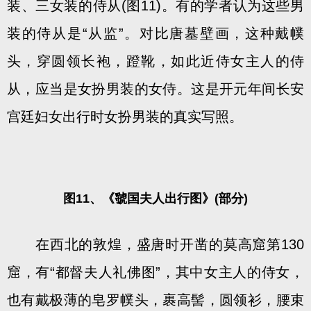
装、三女装的侍从(图11)。有的学者认为这些男
装的侍从是“从监”。对比唐墓壁画，这种戴幞
头，穿圆领长袍，蹬靴，如此近侍女主人的侍
从，应当是女扮男装的女侍。这是开元年间长安
宫廷妇女出行时女扮男装的真实写照。
图11、《虢国夫人出行图》(部分)
在西北的敦煌，盛唐时开凿的莫高窟第130
窟，有“都督夫人礼佛图”，其中女主人的侍女，
也有戴极薄的皂罗幞头，裹高髻，圆领衫，腰束