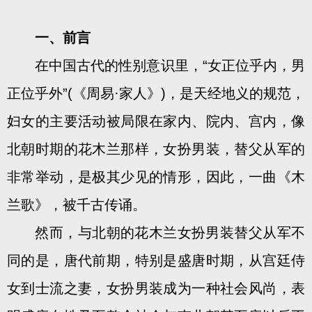
一、前言
在中国古代的性别意识里，“女正位乎内，男
正位乎外”(《周易·家人》)，是天经地义的规范，
妇女的主要活动被局限在家内、院内、宫内，像
北朝时期的花木兰那样，女扮男装，替父从军的
非常举动，是极其少见的情形，因此，一曲《木
兰歌》，被千古传诵。
然而，与北朝的花木兰女扮男装替父从军不
同的是，唐代前期，特别是盛唐时期，从宫廷侍
女到士流之妻，女扮男装成为一种社会风尚，表