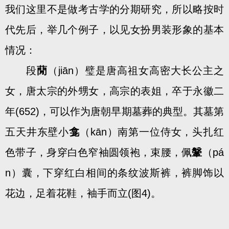
我们这里不是做考古学的分期研究，所以略按时
代先后，举几个例子，以见女扮男装形象的基本
情况：
段
蕑
（jiān）
璧是唐高祖女高密大长公主之
女，唐太宗的外甥女，高宗的表姐，卒于永徽二
年(652)，可以作为唐朝早期墓葬的典型。其墓第
五天井东壁小
龛
（kān）南第一位侍女，头扎红
色带子，身穿白色窄袖圆领袍，束腰，佩
鞶
（pá
n）囊，下穿红白相间的条纹波斯裤，裤脚饰以
花边，足着花鞋，袖手而立(图4)。