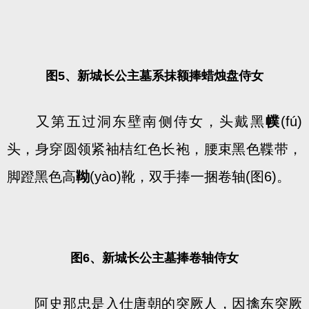
图5、新城长公主墓系抹额捧蜡烛盘侍女
又第五过洞东壁南侧侍女，头戴黑
幞
(fú)
头，身穿圆领紧袖桔红色长袍，腰束黑色鞢带，
脚蹬黑色高
靿
(yào)靴，双手捧一捆卷轴(图6)。
图6、新城长公主墓捧卷轴侍女
阿史那忠是入仕唐朝的突厥人，因擒东突厥