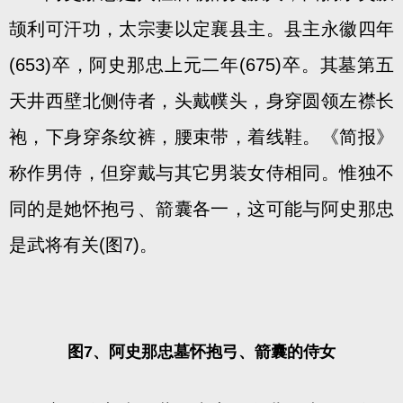
颉利可汗功，太宗妻以定襄县主。县主永徽四年
(653)卒，阿史那忠上元二年(675)卒。其墓第五
天井西壁北侧侍者，头戴幞头，身穿圆领左襟长
袍，下身穿条纹裤，腰束带，着线鞋。《简报》
称作男侍，但穿戴与其它男装女侍相同。惟独不
同的是她怀抱弓、箭囊各一，这可能与阿史那忠
是武将有关(图7)。
图7、阿史那忠墓怀抱弓、箭囊的侍女