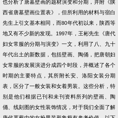
也分析了唐墓壁画的题材演变和分期，并附《陕
西省唐墓壁画位置表》，但所利用的材料与宿白
先生上引文基本相同，而80年代初以来，陕西等
地又有不少新的发现。1997年，王彬先生《唐代
妇女常服的分期与演变》一文，利用了八、九十
年代出土的新数据，包括壁画、陶俑，把唐朝妇
女常服的发展演进分成四个时段，并概述了各个
时期的主要特点，其所附长安、洛阳女装分期
表，区分了一般女装和女着男装。这些分析，特
别是他们根据已刊和未刊资料所列的壁画、陶
俑、线刻图的女性装饰情况，对于我们全面了解
唐代墓葬中的女扮男装形象极有参考价值。以下