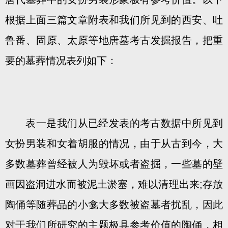
根据上面三篇文章附表和我们所见到的西安、吐
鲁番、固原、太原等地唐墓考古发掘报告，把重
要的墓葬情况表列如下：
表一是我们从已经发表的考古数据中所见到
女扮男装和女着胡服的情况，由于从古到今，大
多数墓葬曾经被人为毁坏或者盗掘，一些墓的壁
画因盗洞进水而被泥土淤塞，难以清理出来;存放
陶俑等随葬品的小龛大多数被盗墓者扰乱，因此
对于我们所研究的主题极具参考价值的陶俑，相