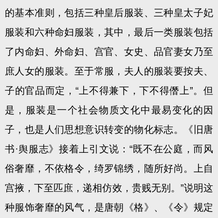
的基本准则，包括三种皇后服装、三种皇太子妃
服装和六种命妇服装，其中，最后一类服装包括
了内命妇、外命妇、宫官、女史、品官妻女乃至
庶人女的服装。至于常服，夫人的服装要按夫、
子的官品而定，“上不得兼下，下不得僭上”。但
是，服装是一个社会物质文化中最易变化的因
子，也是人们思想意识转变的物化标志。《旧唐
书·舆服志》接着上引文说：“既不在公庭，而风
俗奢靡，不依格令，绮罗锦绣，随所好尚。上自
宫掖，下至匹庶，递相仿效，贵贱无别。”说明这
种服饰奢靡的风气，是唐朝《格》、《令》规定