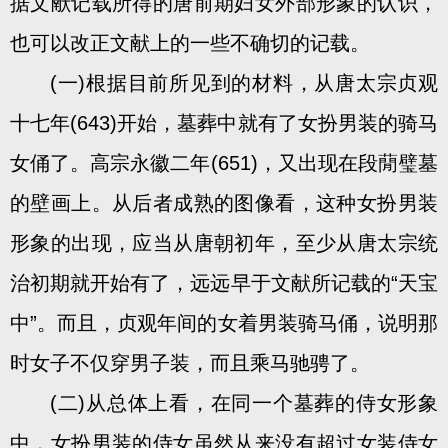
据文献记载所得的唐前期妇女外部形象的认识，
也可以改正文献上的一些不确切的记载。
(一)根据目前所见到的材料，从唐太宗贞观
十七年(643)开始，墓葬中就有了女扮男装的骑马
女俑了。高宗永徽二年(651)，又出现在段蕑璧墓
的壁画上。从后者成熟的图像看，这种女扮男装
形象的出现，应当从唐朝初年，至少从唐太宗统
治初期就开始有了，远远早于文献所记载的“天宝
中”。而且，贞观年间的女着男装骑马俑，说明那
时女子不仅穿男子装，而且乘马驰骋了。
(二)从总体上看，在同一个墓葬的侍女形象
中，女扮男装的侍女虽然从来没有超过女装侍女