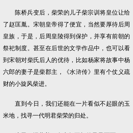
陈桥兵变后，柴荣的儿子柴宗训将皇位让给
了赵匡胤。宋朝皇帝得了便宜，当然要厚待后周
皇族，于是，后周皇陵得到保护，并享有前朝的
祭祀制度。甚至在后世的文学作品中，也可以看
到宋朝对柴氏后人的优待，比如杨家将故事中杨
六郎的妻子是柴郡主，《水浒传》里有个仗义疏
财的小旋风柴进。
直到今日，我们还能在一片看似不起眼的玉
米地，找寻一代明君柴荣的归处。