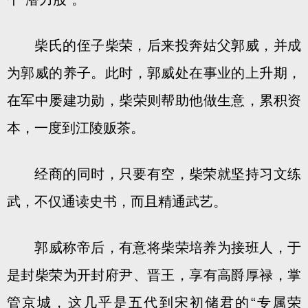
柴氏的侄子柴荣，后来投奔姑父郭威，并成
为郭威的养子。此时，郭威处在事业的上升期，
在军中屡建功勋，柴荣则帮助他做生意，累积资
本，一度到江陵贩茶。
经商的同时，只要有空，柴荣就坚持习文练
武，不仅通读史书，而且精通武艺。
郭威称帝后，有意将柴荣培养为接班人，于
是封柴荣为开封府尹、晋王，享有高爵厚禄，掌
管京城，这几乎是五代到宋初储君的“专属荣