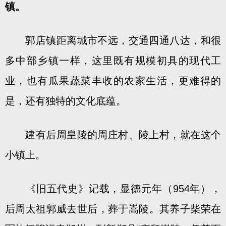
镇。
郭店镇距离城市不远，交通四通八达，和很
多中部乡镇一样，这里既有规模初具的现代工
业，也有瓜果蔬菜丰收的农家生活，更难得的
是，还有独特的文化底蕴。
建有后周皇陵的周庄村、陵上村，就在这个
小镇上。
《旧五代史》记载，显德元年（954年），
后周太祖郭威去世后，葬于嵩陵。其养子柴荣在