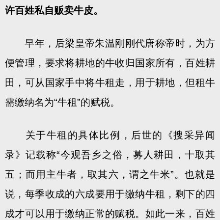
许百姓私自贩卖牛皮。
早年，后梁皇帝朱温刚刚代唐称帝时，为方
便管理，要求将耕地的牛收归国家所有，百姓耕
田，可从国家手中将牛租走，用于耕地，但租牛
需缴纳名为“牛租”的赋税。
关于牛租的具体比例，后世的《搜采异闻
录》记载称“今观吾乡之俗，募人耕田，十取其
五；而用主牛者，取其六，谓之牛米”。也就是
说，每季收成的六成要用于缴纳牛租，剩下的四
成才可以用于缴纳正常的赋税。如此一来，百姓