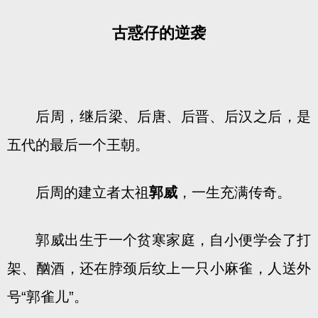
古惑仔的逆袭
后周，继后梁、后唐、后晋、后汉之后，是
五代的最后一个王朝。
后周的建立者太祖
郭威
，一生充满传奇。
郭威出生于一个贫寒家庭，自小便学会了打
架、酗酒，还在脖颈后纹上一只小麻雀，人送外
号“郭雀儿”。