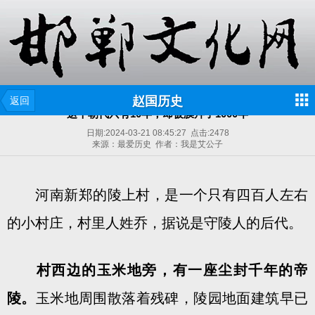
赵国历史
返回
这个朝代只有10年，却被膜拜了1000年
日期:
2024-03-21 08:45:27
点击:
2478
来源：最爱历史 作者：我是艾公子
河南新郑的陵上村，是一个只有四百人左右
的小村庄，村里人姓乔，据说是守陵人的后代。
村西边的玉米地旁，有一座尘封千年的帝
陵。
玉米地周围散落着残碑，陵园地面建筑早已