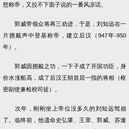
想称帝，又拉不下面子说的一番风凉话。
郭威带领众将再三劝进，于是，刘知远在一
片拥戴声中登基称帝，建立后汉（947年-950
年）。
郭威因拥戴之功，一下子成了开国功臣，身
价水涨船高，成了后汉王朝首屈一指的将相（枢
密副使兼检校司徒）。
次年，刚刚坐上帝位没多久的刘知远驾崩
了。临终前，他遗命史弘肇、王章、郭威、苏逢