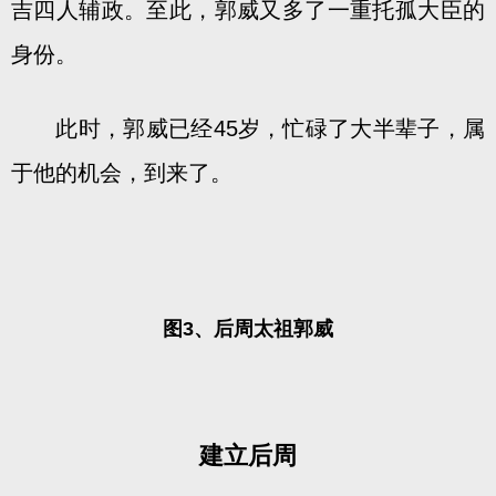
吉四人辅政。至此，郭威又多了一重托孤大臣的
身份。
此时，郭威已经45岁，忙碌了大半辈子，属
于他的机会，到来了。
图3、后周太祖郭威
建立后周