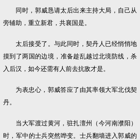
同时，郭威恳请太后出来主持大局，自己从
旁辅助，重立新君，共襄国是。
太后接受了。与此同时，契丹人已经悄悄地
摸到了两国的边境，准备趁乱越过北境防线，杀
入后汉，如今还需有人前去抗敌才是。
为表忠心，郭威答应了由其率领大军北伐契
丹。
当大军渡过黄河，驻扎澶州（今河南濮阳）
时，军中的士兵突然哗变。士兵翻墙进入郭威的