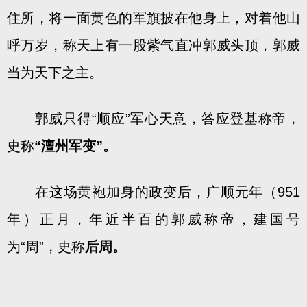
住所，将一面黄色的军旗披在他身上，对着他山
呼万岁，称天上有一股紫气直冲郭威头顶，郭威
当为天下之主。
郭威只得“顺应”军心天意，答应登基称帝，
史称
“澶州军变”。
在这场黄袍加身的政变后，广顺元年（951
年）正月，年近半百的郭威称帝，建国号
为“周”，史称
后周。