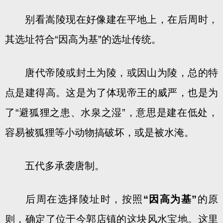
别看嵩陵现在好像建在平地上，在后周时，
其选址符合“因高为基”的选址传统。
唐代帝陵或封土为陵，或因山为陵，总的特
点是建得高。这是为了体现帝王的威严，也是为
了“避狐狸之患、水泉之湿”，意思是建在低处，
容易被狐狸等小动物搞破坏，或是被水淹。
五代多承袭唐制。
后周在选择陵址时，按照
“因高为基”
的原
则，确定了位于今郭店镇的这块风水宝地。这里