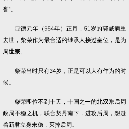
誉”。
显德元年（954年）正月，51岁的郭威病重
去世，柴荣作为最合适的继承人接过皇位，是为
周世宗
。
柴荣当时只有34岁，正是可以大有作为的时
候。
柴荣即位不到十天，十国之一的
北汉
乘后周
政局不稳之机，联合契丹南下，进攻后周，想趁
着新君立身未稳，灭掉后周。