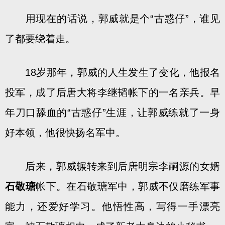
用现在的话说，郭威就是个“古惑仔”，谁见
了都要绕着走。
18岁那年，郭威的人生发生了变化，他报名
投军，成了后唐大将李继韬帐下的一名亲兵。早
年刀口舔血的“古惑仔”生涯，让郭威练就了一身
好本领，他很快扬名军中。
后来，郭威辗转来到后唐明宗李嗣源的女婿
石敬瑭
帐下。在石敬瑭军中，郭威不仅磨练军事
能力，还爱好学习。他悟性高，写得一手漂亮