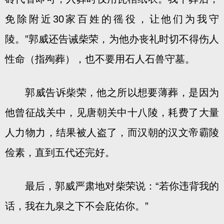
免除附近30家百姓的徭役，让他们为我守
陵。”郭威还告诫柴荣，为他办丧礼时切不得伤人
性命（指殉葬），也不要用石人石兽守墓。
郭威告诉柴荣，他之所以想要薄葬，是因为
他曾征战关中，见唐朝关中十八陵，耗费了大量
人力物力，结果被人盗了，而汉朝的汉文帝霸陵
俭素，直到五代还完好。
最后，郭威严肃地对柴荣说：“若你违背我的
话，我在九泉之下不会庇佑你。”