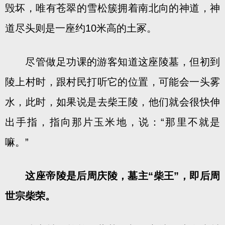
毁坏，唯有苍翠的雪松簇拥着南北向的神道，神
道尽头则是一座约10米高的土冢。
尽管做足功课的游客知道这座陵墓，但初到
陵上村时，跟村民打听它的位置，可能会一头雾
水，此时，如果说是去柴王陵，他们就会很快伸
出手指，指向那片玉米地，说：“那里不就是
嘛。”
这座帝陵是后周庆陵，墓主“柴王”，即后周
世宗柴荣。