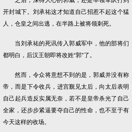
之后，深得人心的郭威，还是率领军队打到
开封城下。刘承祐这才知道自己招惹不起这个猛
人，仓皇之间出逃，在半路上被将领刺死。
当刘承祐的死讯传入郭威军中，他的部将们
都明白，后汉王朝即将改姓“郭”了。
然而，令众将意想不到的是，郭威并没有称
帝，而是下令收兵，进宫觐见太后，向太后表明
自己起兵造反实属无奈，若不是皇帝杀光了自己
全家，还步步紧逼要夺自己的性命，也不至于有
今天这样的收场。