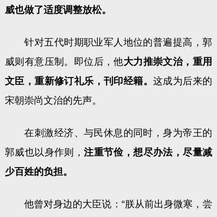
威也做了适度调整放松。
针对五代时期职业军人地位的普遍提高，郭
威则有意压制。即位后，他
大力推崇文治，重用
文臣，重新修订礼乐，刊印经籍。
这成为后来的
宋朝崇尚文治的先声。
在刺激经济、与民休息的同时，身为帝王的
郭威也以身作则，
注重节俭，想尽办法，尽量减
少百姓的负担。
他曾对身边的大臣说：“朕从前出身微寒，尝