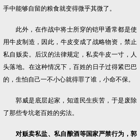
手中能够自留的粮食就变得微乎其微了。
此外，在作战中将士所穿的铠甲通常都是使
用牛皮制造，因此，牛皮变成了战略物资，禁止
私自贩卖。后汉的法律规定，私卖牛皮一寸，人
头落地。在这种情况下，百姓的日子过得紧巴巴
的，生怕自己一不小心就得罪了谁，小命不保。
郭威是底层起家，知道民生疾苦，于是废除
了那些专坑老百姓的劣法。
对贩卖私盐、私自酿酒等国家严禁行为，郭