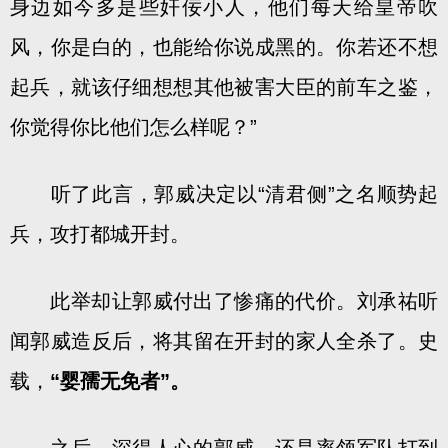
身边如今多是些奸佞小人，他们每天给皇帝吹
风，你是白的，也能给你说成黑的。你若还不想
起兵，就该仔细想想其他被害大臣的前车之鉴，
你觉得你比他们怎么样呢？”
听了此言，郭威决定以“清君侧”之名顺势起
兵，攻打都城开封。
此举却让郭威付出了惨痛的代价。刘承祐听
闻郭威造反后，将其留在开封的家人全杀了。史
载，
“婴孺无免者”。