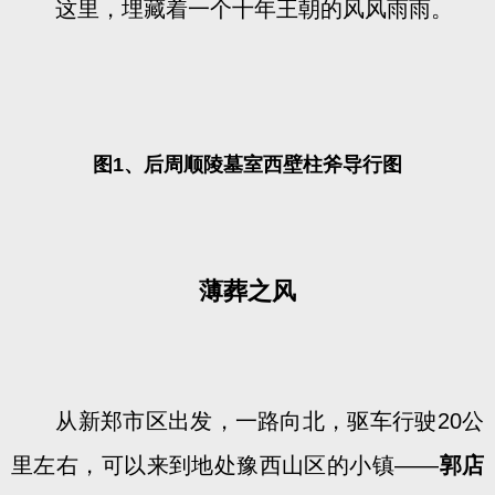
这里，埋藏着一个十年王朝的风风雨雨。
图1、后周顺陵墓室西壁柱斧导行图
薄葬之风
从新郑市区出发，一路向北，驱车行驶20公
里左右，可以来到地处豫西山区的小镇——
郭店