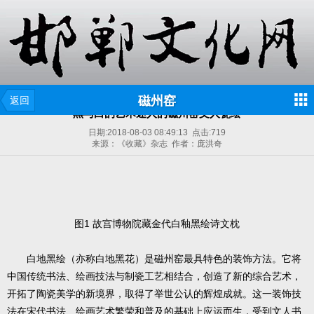
磁州窑
返回
黑与白的艺术迷人的磁州窑文人瓷绘
日期:
2018-08-03 08:49:13
点击:
719
来源：《收藏》杂志 作者：庞洪奇
图1 故宫博物院藏金代白釉黑绘诗文枕
白地黑绘（亦称白地黑花）是磁州窑最具特色的装饰方法。它将
中国传统书法、绘画技法与制瓷工艺相结合，创造了新的综合艺术，
开拓了陶瓷美学的新境界，取得了举世公认的辉煌成就。这一装饰技
法在宋代书法、绘画艺术繁荣和普及的基础上应运而生，受到文人书