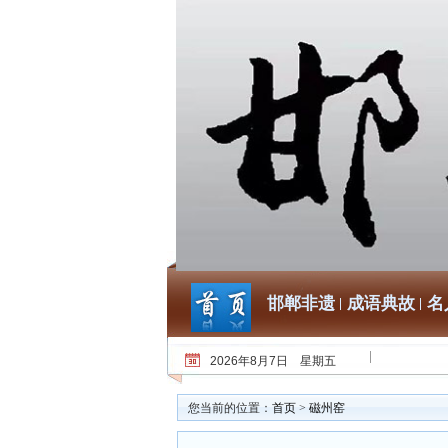
邯郸非遗
成语典故
名
2026年8月7日 星期五
您当前的位置：
首页
>
磁州窑