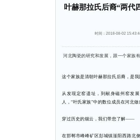
叶赫那拉氏后裔“两代
时间：2018-08-02 15
河北陶瓷的研究和发展，跟一个家族
这个家族是清朝叶赫那拉氏后裔，是我
从发现定窑遗址，到献身磁州窑发展
人，“叶氏家族”中的数位成员在河北
穿过历史的烟云，我们带您了解——
在邯郸市峰峰矿区彭城镇滏阳西路北