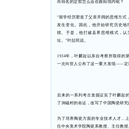
而得名的定窑怎么会在曲阳境内呢？
“留学经历塑造了父亲开阔的思维方式
发生变化。因此，他开始研究历史地
辖。于是，他打破县界思维模式，认
址。”叶喆民说。
1934年，叶麟趾以亲自考察所取得
一次向世人公布了这一重大发现——定
后来的一系列考古发掘证实了叶麟趾
了涧磁村的命运，改写了中国陶瓷研究
为了培养陶瓷方面的专业技术人才，上
任中央美术学院陶瓷系教授、主任教授