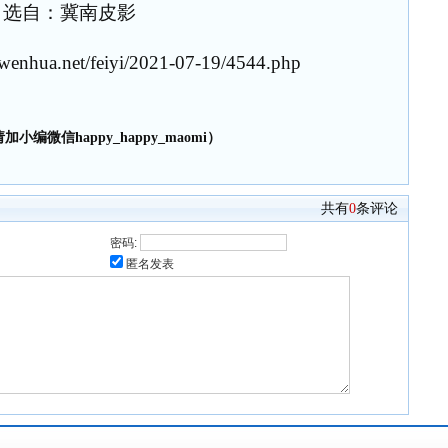
选自：冀南皮影
enhua.net/feiyi/2021-07-19/4544.php
小编微信happy_happy_maomi）
共有
0
条评论
密码:
匿名发表