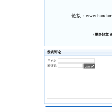
链接：
www.handanw
（更多好文 请加
发表评论
用户名:
验证码: