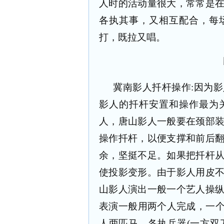
人时的活动量很大，常常是
各执其事，又相互配合，每
打，既拉又唱。
冀南影人扦杆操作:因为
影人的扦杆安置和操作最为
人，唐山影人一般要在颈部
操作扦杆，以便支撑和前后
余，坚挺不足。如果把扦杆
使投影变形。由于影人用皮
山影人演出一般一个艺人操
表演一般用两个人完成，一个
人两匹马，各执兵器(一方双