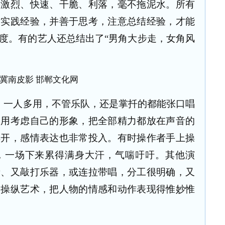
要激烈、快速、干脆、利落，毫不拖泥水。所有
术实践经验，并善于思考，注意总结经验，才能
度。有的艺人还总结出了“男角大步走，女角风
，一人多用，不管乐队，还是掌扦的都能张口唱
不用考虑自己的形象，把全部精力都放在声音的
得开，感情表达也非常投入。有时操作者手上操
，一场下来累得满身大汗，气喘吁吁。其他演
音、又敲打乐器，或连拉带唱，分工很明确，又
的操纵艺术，把人物的情感和动作表现得惟妙惟