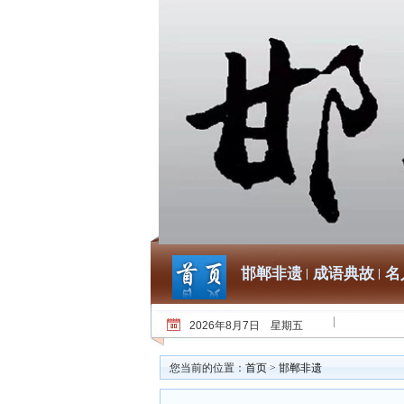
邯郸非遗
成语典故
名
2026年8月7日 星期五
您当前的位置：
首页
>
邯郸非遗