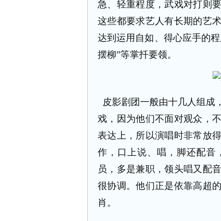
急、轻重程度，武戏对打则
这些都要求艺人有长期的艺
达到运用自如、得心应手的程
摆柳”等掌扦要领。
皮影剧团一般由十几人组成
戏，因为他们不面对观众，
表达上，所以演唱时非常放
作，口上说、唱，脚还配音
员，多是兼职，领头唱又配
很协调。他们正是依靠高超
肖。