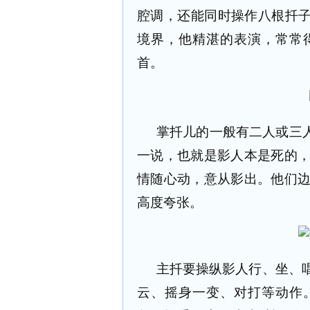
腔调，还能同时操作八根扦子
境界，他精湛的表演，常常
首。
掌扦儿的一般有二人或三人
一说，也就是影人本是死的
情随心动，意从影出。他们
高度夸张。
主扦要操纵影人行、坐、
云、摇身一变、对打等动作