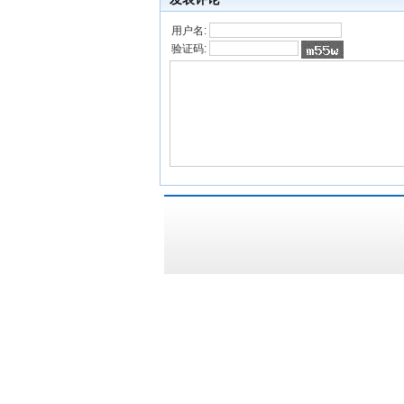
用户名:
验证码: