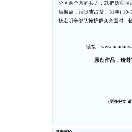
分区两个营的兵力，就把伪军驱
店据点，活捉吉占螯。31年( 19
杨宏明辛部队掩护群众突围时，
链接：
www.handanwe
原创作品，请尊
（更多好文 请加
发表评论