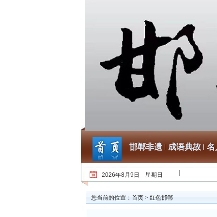
邯郸非遗
成语典故
名
2026年8月9日 星期日
您当前的位置：
首页
>
红色邯郸