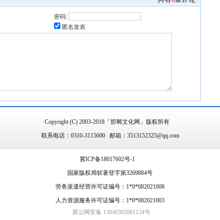
密码:
匿名发表
Copyright (C) 2003-2018「邯郸文化网」版权所有
联系电话：0310-3115600 邮箱：3513152325@qq.com
冀ICP备18017602号-1
国家版权局软著登字第3269884号
劳务派遣经营许可证编号：1*0*082021008
人力资源服务许可证编号：1*0*082021003
冀公网安备 13040302001124号