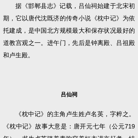
据《邯郸县志》记载，吕仙祠始建于北宋初
期，它以唐代沈既济的传奇小说《枕中记》为依
托建成，是中国北方规模最大和保存状况最好的
道教宫观之一。进午门，先后是钟离殿、吕祖殿
和卢生殿。
吕仙祠
《枕中记》的主角卢生姓卢名英，字粹之。
《枕中记》故事大意是：唐开元七年（公元719