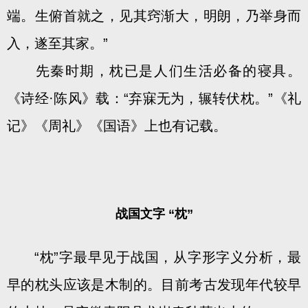
端。生俯首就之，见其窍渐大，明朗，乃举身而
入，遂至其家。”
先秦时期，枕已是人们生活必备的寝具。
《诗经·陈风》载：“弃寐无为，辗转伏枕。”《礼
记》《周礼》《国语》上也有记载。
战国文字 “枕”
“枕”字最早见于战国，从字形字义分析，最
早的枕头应该是木制的。目前考古发现年代较早