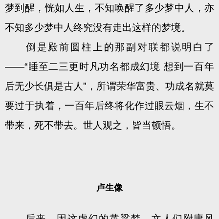
梦到醒，恍如人生，不知唤醒了多少梦中人，亦
不知多少梦中人终究没有走出这样的梦境。
倒是殿前圆柱上的那副对联都说明白了
——“睡至二三更时凡功名都成幻境 想到一百年
后无少长俱是古人”，所谓荣华富贵、功成名就莫
要过于执着，一百年后终将化作过眼云烟，生不
带来，死不带去。世人观之，皆当顿悟。
卢生像
后来，因这虚幻的黄粱梦，文人们附庸风