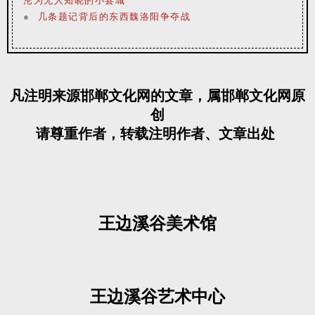
沦为无人知晓的小县城
●
几条题记背后的东西魏洛阳争夺战
凡注明来源邯郸文化网的文章，属邯郸文化网原
创
请尊重作者，转载注明作者、文章出处
王边溪谷美术馆
王边溪谷艺术中心