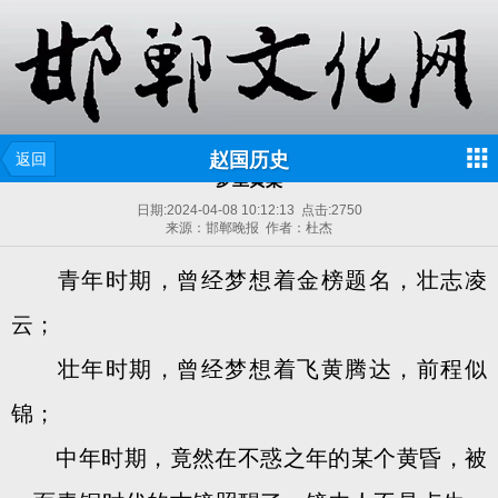
赵国历史
返回
梦里黄粱
日期:
2024-04-08 10:12:13
点击:
2750
来源：邯郸晚报 作者：杜杰
青年时期，曾经梦想着金榜题名，壮志凌
云；
壮年时期，曾经梦想着飞黄腾达，前程似
锦；
中年时期，竟然在不惑之年的某个黄昏，被