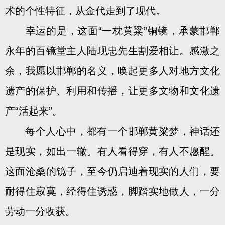
术的个性特征，从金代走到了现代。
幸运的是，这面“一枕黄粱”铜镜，承蒙邯郸
永年的百镜堂主人陆现忠先生割爱相让。感激之
余，我愿以邯郸的名义，唤起更多人对地方文化
遗产的保护、利用和传播，让更多文物和文化遗
产“活起来”。
每个人心中，都有一个邯郸黄粱梦，神话还
是现实，如出一辙。有人看得穿，有人不愿醒。
这面沧桑的镜子，至今仍启迪着现实的人们，要
耐得住寂寞，经得住诱惑，脚踏实地做人，一分
劳动一分收获。