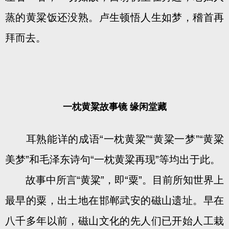
蒸的黄粱饭还没熟。卢生顿悟人生如梦，稽首再
拜而去。
一枕黄粱故事镜 缘闲堂藏
耳熟能详的成语“一枕黄粱”“黄粱一梦”“黄粱
美梦”和毛泽东诗句“一枕黄粱再现”等均出于此。
故事中所言“黄粱”，即“粟”。目前所知世界上
最早的粟，出土地在邯郸武安的磁山遗址。早在
八千多年以前，磁山文化的先人们已开始人工栽