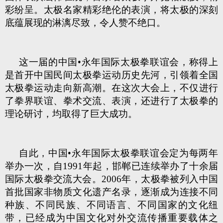
彩纷呈。太极名家精彩绝伦的表演，将太极的深刻
底蕴展现的淋漓尽致，令人赞不绝口。
这一届的中国•永年国际太极拳联谊会，称得上
是首开中国民间太极拳运动历史先河，引领着全国
太极拳运动走向新高潮。在这次大会上，不仅进行
了拳界联谊、拳术交流、表演，还进行了太极拳的
理论研讨，均取得了巨大成功。
自此，中国•永年国际太极拳联谊会定为每两年
举办一次，自1991年起，邯郸已连续举办了十余届
国际太极拳交流大会。2006年，太极拳被列入中国
首批国家非物质文化遗产名录，逐渐成为连接不同
种族、不同民族、不同语言、不同国家的文化纽
带，已经成为中国文化对外交流传播重要载体之