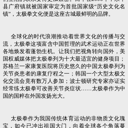
县广府镇就被国家审定为首批国家级“历史文化名
镇”，太极拳文化便是这座古城最鲜明的品牌。
全球化的时代浪潮推动着世界文化的传播与交
流，太极拳这项富含中国哲理的武术运动正在世界
各地焕发着蓬勃生机。让我们把视角转向国外，美
国权威媒体把太极拳列为十大最适宜的健身项目；
苏格兰一家康复医院将历史悠久的中国太极拳列为
关节炎患者的康复疗程之一；韩国一个大型太极文
化交流会竟有数万人参加；波士顿研究专家亦证实
经常练太极拳可改善关节炎症状……太极拳作为中
国的国粹在外国发扬光大。
太极拳作为我国传统体育运动的非物质文化瑰
宝，如今已冲出祖国大门，向着全球各个角落蔓