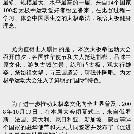
最多、规模最大、水平最高的一届。来自14个国家
100名太极拳运动爱好者纷至沓来，在比赛过程中
学习、体会中国原生态的太极拳法，领悟太极健身
理念。
尤为值得世人瞩目的是， 本次太极拳运动大会
召开前夕，各国驻华使节和夫人抵达邯郸，品味中
原文化，游览古城胜景，练和谐太极，观太行雄
姿，祭始祖女娲，寻三国遗迹，玩磁州陶吧。为太
极拳运动大会注入了鲜明的“国际”特色。
为了进一步推动太极拳文化向全世界普及，200
8年10月19日，在本届大会闭幕式上，来自俄罗
斯、法国、意大利、尼日利亚、新加坡、蒙古等54
个国家的驻华使节和夫人共同签署并发布了《促进