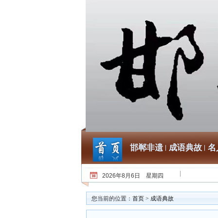
邯郸非遗
成语典故
名
2026年8月6日 星期四
您当前的位置：
首页
>
成语典故