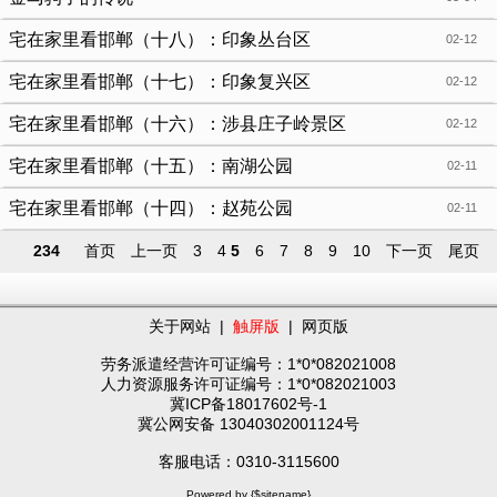
宅在家里看邯郸（十八）：印象丛台区
02-12
宅在家里看邯郸（十七）：印象复兴区
02-12
宅在家里看邯郸（十六）：涉县庄子岭景区
02-12
宅在家里看邯郸（十五）：南湖公园
02-11
宅在家里看邯郸（十四）：赵苑公园
02-11
234
首页
上一页
3
4
5
6
7
8
9
10
下一页
尾页
关于网站
|
触屏版
|
网页版
劳务派遣经营许可证编号：1*0*082021008
人力资源服务许可证编号：1*0*082021003
冀ICP备18017602号-1
冀公网安备 13040302001124号
客服电话：0310-3115600
Powered by {$sitename}