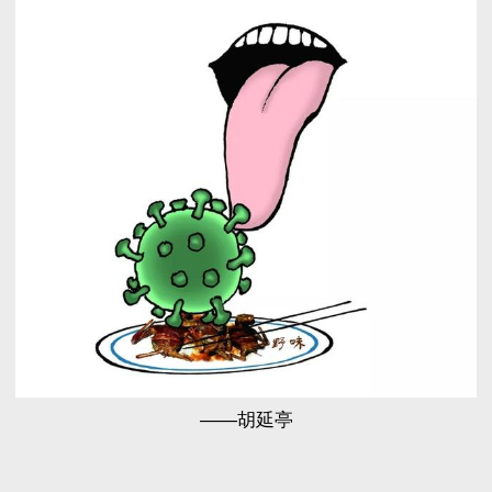
——胡延亭