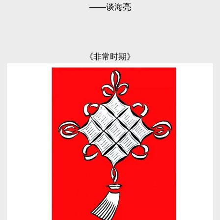
——谈海亮
《非常时期》