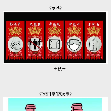
《家风》
——王秋玉
《“戴口罩”防病毒》