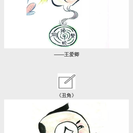
——王爱卿
《丑角》