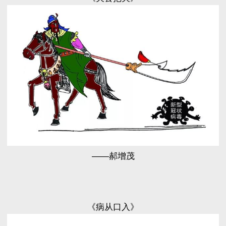
——郝增茂
《病从口入》