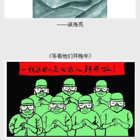
——谈海亮
《等着他们拜晚年》