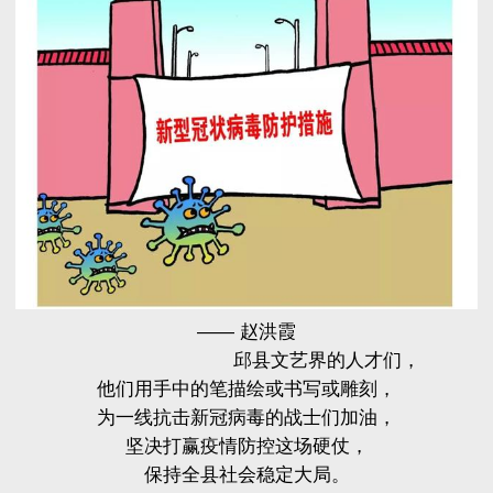
—— 赵洪霞
邱县文艺界的人才们，
他们用手中的笔描绘或书写或雕刻，
为一线抗击新冠病毒的战士们加油，
坚决打赢疫情防控这场硬仗，
保持全县社会稳定大局。