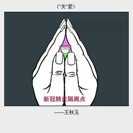
《“关”爱》
——王秋玉