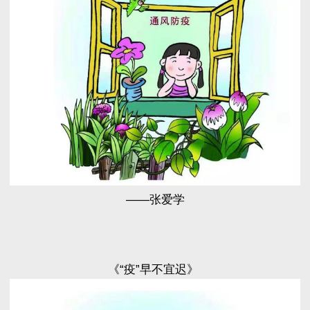
——张爱学
《“疫”早不宜迟》