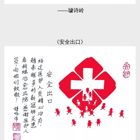
——璩诗岭
《安全出口》