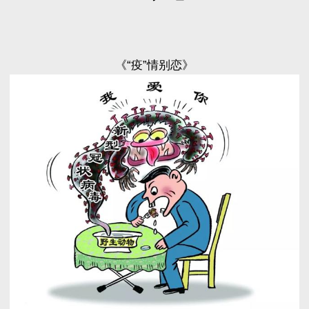
《“疫”情别恋》