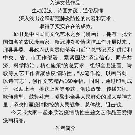
入选文艺作品，
生动活泼，诗画并茂，通俗易懂
深入浅出诠释新冠肺炎防控的内容和要求，
取得了实实在在的成效。
邱县是中国民间文化艺术之乡（漫画），拥有一批全
国知名的农民漫画家。新冠肺炎疫情防控工作开展以来，
邱县县委、县政府认真贯彻落实习近平总书记系列讲话和
中央、省、市工作部署，紧紧围绕“坚定信心、同舟共
济、科学防治，精准施策”的总要求，组织全县漫画、诗
歌等文艺工作者聚焦疫情防控，“以笔作枪、以画当剑、
以诗言志”，创作文艺精品160余幅。同时，通过印制成
册、张贴上墙、推送上网等形式，解读政策、传播知识、
歌颂典型、鼓舞斗志，凝聚起全县人民群众的强大精神力
量，坚决打赢疫情防控的人民战争、总体战、阻击战。
今天带大家一起来欣赏疫情防控主题文艺作品王爱卿
漫画精品。
作者简介