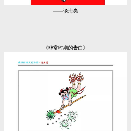
——谈海亮
《非常时期的告白》