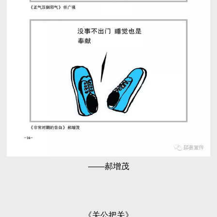
——郝增茂
《关公把关》