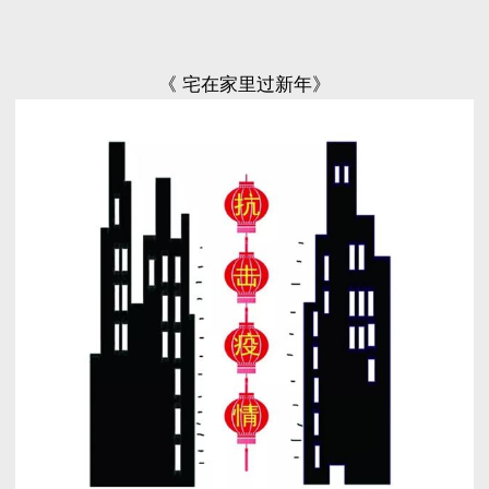
《 宅在家里过新年》