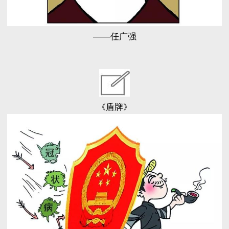
——任广强
《盾牌》