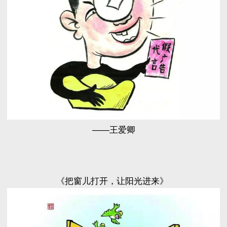
——王爱卿
《把窗儿打开，让阳光进来》