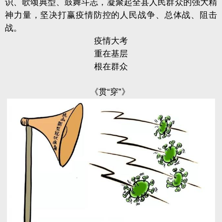
识、歌颂典型、鼓舞斗志，凝聚起全县人民群众的强大精
神力量，坚决打赢疫情防控的人民战争、总体战、阻击
战。
疫情大考
重在基层
根在群众
《贯“穿”》