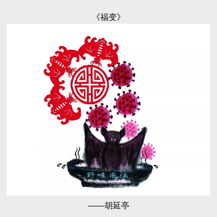
《福变》
——胡延亭