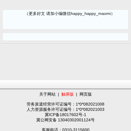
（更多好文 请加小编微信happy_happy_maomi）
关于网站
|
触屏版
|
网页版
劳务派遣经营许可证编号：1*0*082021008
人力资源服务许可证编号：1*0*082021003
冀ICP备18017602号-1
冀公网安备 13040302001124号
客服电话：0310-3115600