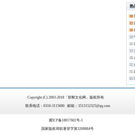
热
Copyright (C) 2003-2018「邯郸文化网」版权所有
联系电话：0310-3115600 邮箱：3513152325@qq.com
冀ICP备18017602号-1
国家版权局软著登字第3269884号