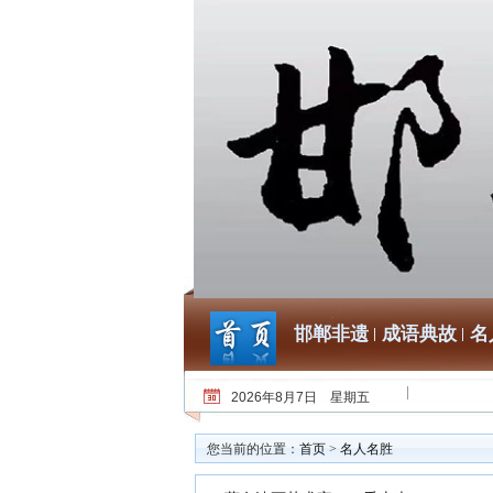
邯郸非遗
成语典故
名
2026年8月7日 星期五
您当前的位置：
首页
>
名人名胜