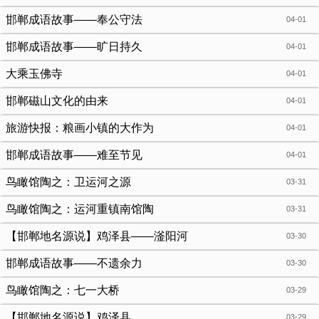
邯郸成语故事——奉公守法
04-01
邯郸成语故事——旷日持久
04-01
大乘玉佛寺
04-01
邯郸磁山文化的由来
04-01
旅游快报：粮画小镇的大作为
04-01
邯郸成语故事——难至节见
04-01
鸟瞰馆陶之：卫运河之源
03-31
鸟瞰馆陶之：运河重镇南馆陶
03-31
【邯郸地名源说】鸡泽县——滏阳河
03-30
邯郸成语故事——不遗余力
03-30
鸟瞰馆陶之：七一大桥
03-29
【邯郸地名源说】鸡泽县
03-29