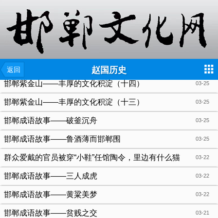
{include file="wap/menu.tpl"}
赵国历史
返回
邯郸紫金山——丰厚的文化积淀（十四）
03-25
邯郸紫金山——丰厚的文化积淀（十三）
03-25
邯郸成语故事——破釜沉舟
03-25
邯郸成语故事——鲁酒薄而邯郸围
03-25
群众爱戴的官员被穿“小鞋”任馆陶令，里边有什么猫
03-22
腻？
邯郸成语故事——三人成虎
03-22
邯郸成语故事——黄粱美梦
03-22
邯郸成语故事——贫贱之交
03-21