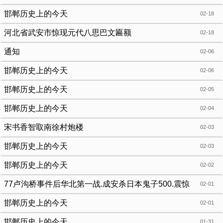
邯郸历史上的今天
02-18
河北省武安市惊现元代八思巴文匾额
02-18
通知
02-06
邯郸历史上的今天
02-06
邯郸历史上的今天
02-05
邯郸历史上的今天
02-04
宋书香智取南徐村炮楼
02-03
邯郸历史上的今天
02-03
邯郸历史上的今天
02-02
77卢沟桥事件后华北第一战.成安杀日本鬼子500.震惊
02-01
中华
邯郸历史上的今天
02-01
邯郸历史上的今天
01-31