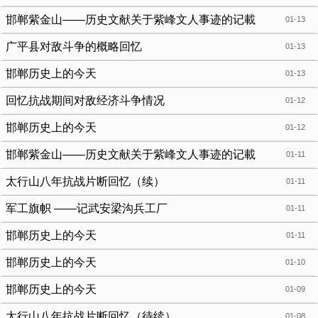
邯郸紫金山——历史文献关于紫峰文人事迹的记載
01-13
（续）
广平县对敌斗争的概略回忆
01-13
邯郸历史上的今天
01-13
回忆抗战期间对敌经济斗争情况
01-12
邯郸历史上的今天
01-12
邯郸紫金山——历史文献关于紫峰文人事迹的记載
01-11
（续）
太行山八年抗战片断回忆（续）
01-11
军工旗帜 ——记武安梁沟兵工厂
01-11
邯郸历史上的今天
01-11
邯郸历史上的今天
01-10
邯郸历史上的今天
01-09
太行山八年抗战片断回忆（待续）
01-08