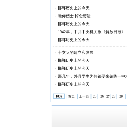
邯郸历史上的今天
瞻仰烈士 悼念贺进
邯郸历史上的今天
1942年，中共中央机关报《解放日报
邯郸历史上的今天
十支队的建立和发展
邯郸历史上的今天
邯郸历史上的今天
那几年，外县学生为何都要来馆陶一中
邯郸历史上的今天
首页
上一页
25
26
28
29
1039
27