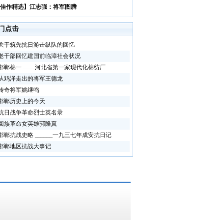
佳作精选】江志强：将军图腾
门点击
关于筑先抗日游击纵队的回忆
老干部回忆建国前临漳社会状况
邯郸棉一 ——河北省第一家现代化棉纺厂
从鸡泽走出的将军王德龙
传奇将军姚继鸣
邯郸历史上的今天
抗日战争革命烈士英名录
回族革命女英雄郭隆真
邯郸抗战史略 ______一九三七年成安抗日记
邯郸地区抗战大事记