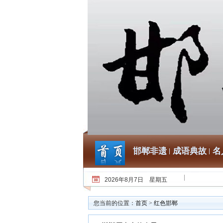
邯郸非遗
成语典故
名
2026年8月7日 星期五
您当前的位置：
首页
>
红色邯郸