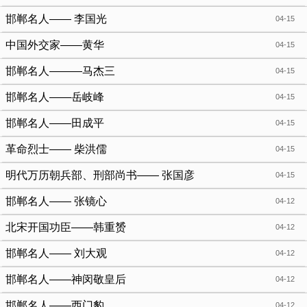
邯郸名人—— 李国光
04-15
中国外交家——黄华
04-15
邯郸名人———马杰三
04-15
邯郸名人——岳岐峰
04-15
邯郸名人——田成平
04-15
革命烈士—— 柴洪儒
04-15
明代万历朝兵部、刑部尚书—— 张国彦
04-15
邯郸名人—— 张镜心
04-12
北宋开国功臣——韩重赟
04-12
邯郸名人—— 刘大观
04-12
邯郸名人——神闵敬皇后
04-12
邯郸名人——西门豹
04-12