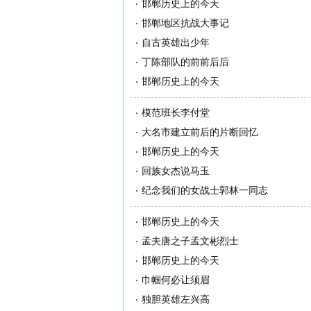
邯郸历史上的今天
邯郸地区抗战大事记
自古英雄出少年
丁陈部队的前前后后
邯郸历史上的今天
模范班长李付堂
大名市建立前后的片断回忆
邯郸历史上的今天
回族女杰说马玉
纪念我们的女战士郭林一同志
邯郸历史上的今天
孟夫唐之子孟文彬烈士
邯郸历史上的今天
巾帼何必让须眉
独胆英雄左兴高