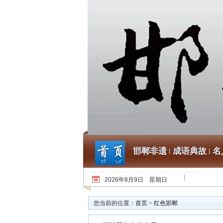
邯郸非遗
成语典故
名
2026年8月9日 星期日
您当前的位置：
首页
>
红色邯郸