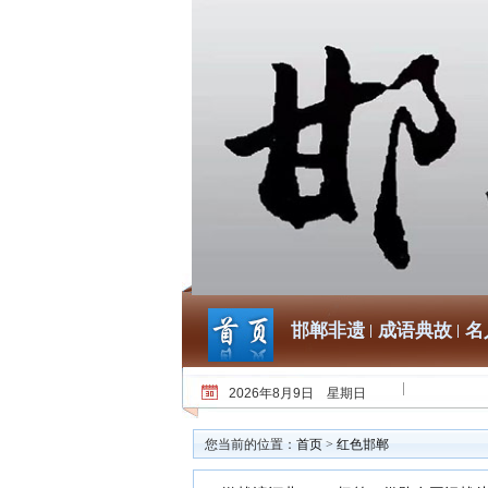
邯郸非遗
成语典故
名
2026年8月9日 星期日
您当前的位置：
首页
>
红色邯郸