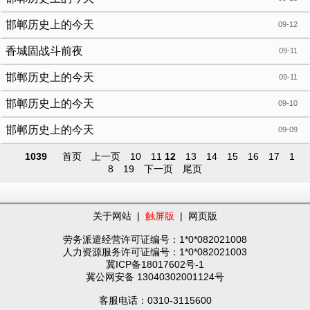
邯郸历史上的今天
09-12
香城固战斗前夜
09-11
邯郸历史上的今天
09-11
邯郸历史上的今天
09-10
邯郸历史上的今天
09-09
1039
首页
上一页
10
11
12
13
14
15
16
17
1
8
19
下一页
尾页
关于网站
|
触屏版
|
网页版
劳务派遣经营许可证编号：1*0*082021008
人力资源服务许可证编号：1*0*082021003
冀ICP备18017602号-1
冀公网安备 13040302001124号
客服电话：0310-3115600