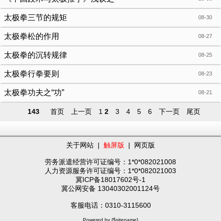
太极拳三节的规矩
08-30
太极拳松的作用
08-27
太极拳的沉转规律
08-25
太极拳行拳要则
08-23
太极拳功夫之“功”
08-21
143
首页
上一页
1
2
3
4
5
6
下一页
尾页
关于网站
|
触屏版
|
网页版
劳务派遣经营许可证编号：1*0*082021008
人力资源服务许可证编号：1*0*082021003
冀ICP备18017602号-1
冀公网安备 13040302001124号
客服电话：0310-3115600
Powered by {$sitename}